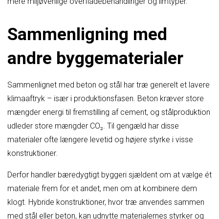
mere miljøvenlige overfladebehandlinger og limtyper.
Sammenligning med
andre byggematerialer
Sammenlignet med beton og stål har træ generelt et lavere
klimaaftryk – især i produktionsfasen. Beton kræver store
mængder energi til fremstilling af cement, og stålproduktion
udleder store mængder CO₂. Til gengæld har disse
materialer ofte længere levetid og højere styrke i visse
konstruktioner.
Derfor handler bæredygtigt byggeri sjældent om at vælge ét
materiale frem for et andet, men om at kombinere dem
klogt. Hybride konstruktioner, hvor træ anvendes sammen
med stål eller beton, kan udnytte materialernes styrker og