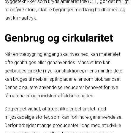
byggeteknikker som krydslamineret træ (CLT) gør det muligt
at opføre store, stabile bygninger med lang holdbarhed og
lavt klimaaftryk.
Genbrug og cirkularitet
Når en træbygning engang skal rives ned, kan materialet
ofte genbruges eller genanvendes. Massivt træ kan
genbruges direkte i nye konstruktioner, mens mindre dele
kan bruges til møbler, spånplader eller som biobrændsel.
Denne cirkulære anvendelse reducerer behovet for nye
råmaterialer og mindsker affaldsmængden.
Dog er det vigtigt, at træet ikke er behandlet med
miljøskadelige stoffer, som kan forhindre genanvendelse.
Derfor arbejder mange producenter i dag med at udvikle