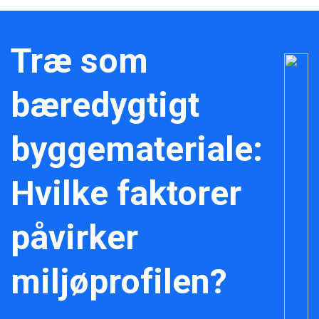
Træ som
bæredygtigt
byggemateriale:
Hvilke faktorer
påvirker
miljøprofilen?