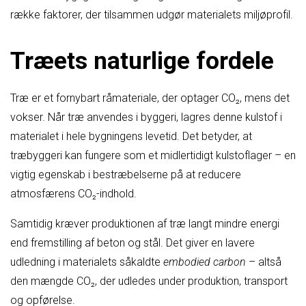
række faktorer, der tilsammen udgør materialets miljøprofil.
Træets naturlige fordele
Træ er et fornybart råmateriale, der optager CO₂, mens det
vokser. Når træ anvendes i byggeri, lagres denne kulstof i
materialet i hele bygningens levetid. Det betyder, at
træbyggeri kan fungere som et midlertidigt kulstoflager – en
vigtig egenskab i bestræbelserne på at reducere
atmosfærens CO₂-indhold.
Samtidig kræver produktionen af træ langt mindre energi
end fremstilling af beton og stål. Det giver en lavere
udledning i materialets såkaldte
embodied carbon
– altså
den mængde CO₂, der udledes under produktion, transport
og opførelse.