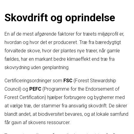
Skovdrift og oprindelse
En af de mest afgørende faktorer for træets miljøprofil er,
hvordan og hvor det er produceret. Træ fra bæredygtigt
forvaltede skove, hvor der plantes nye træer, når gamle
fældes, har en markant bedre klimaeffekt end træ fra
skovrydning uden genplantning.
Certificeringsordninger som
FSC
(Forest Stewardship
Council) og
PEFC
(Programme for the Endorsement of
Forest Certification) hjælper forbrugere og bygherrer med
at vælge træ, der stammer fra ansvarlig skovdrift. De sikrer
blandt andet, at biodiversitet bevares, og at lokale samfund
får gavn af skovens ressourcer.