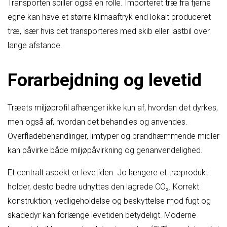
Transporten spiller også en rolle. Importeret træ fra fjerne
egne kan have et større klimaaftryk end lokalt produceret
træ, især hvis det transporteres med skib eller lastbil over
lange afstande.
Forarbejdning og levetid
Træets miljøprofil afhænger ikke kun af, hvordan det dyrkes,
men også af, hvordan det behandles og anvendes.
Overfladebehandlinger, limtyper og brandhæmmende midler
kan påvirke både miljøpåvirkning og genanvendelighed.
Et centralt aspekt er levetiden. Jo længere et træprodukt
holder, desto bedre udnyttes den lagrede CO₂. Korrekt
konstruktion, vedligeholdelse og beskyttelse mod fugt og
skadedyr kan forlænge levetiden betydeligt. Moderne