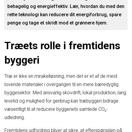
behagelig og energieffektiv. Lær, hvordan du med den
rette teknologi kan reducere dit energiforbrug, spare
penge og tage et skridt mod et grønnere hjem.
Træets rolle i fremtidens
byggeri
Træ er ikke en mirakelløsning, men det er et af de mest
lovende materialer i overgangen til en mere bæredygtig
byggesektor. Med ansvarlig skovdrift, lokal produktion, lang
levetid og mulighed for genbrug kan træbyggeri bidrage
væsentligt til at reducere byggeriets samlede CO₂-
udledning.
Fremtidens udfordring bliver at sikre, at efterspørgslen på