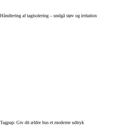
Håndtering af tagisolering – undgå støv og irritation
Tagpap: Giv dit ældre hus et moderne udtryk