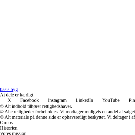
basis byg
At dele er kærligt
X
Facebook
Instagram
LinkedIn
YouTube
Pin
© Alt indhold tilhører rettighedshaver.
© Alle rettigheder forbeholdes. Vi modtager muligvis en andel af salget,
© Alt materiale på denne side er ophavsretligt beskyttet. Vi deltager i 
Om os
Historien
Vores mission