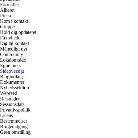
Formidler
Allieret
Presse
Kom i kontakt
Gruppe
Hold dig opdateret
Få nyheder
Digital kontakt
Månedligt nyt
Community
Lokalområde
Egne links
Sideoversigt
Blogindlæg
Dokumenter
Nyhedssektion
Webfeed
Retsregler
Sessionsdata
Privatlivspolitik
Licens
Bestemmelser
Brugeradgang
Grøn omstilling