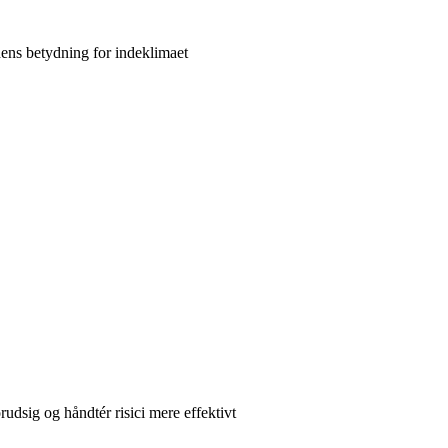
 dens betydning for indeklimaet
rudsig og håndtér risici mere effektivt