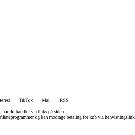
terest
TikTok
Mail
RSS
 når du handler via links på siden.
affiliateprogrammer og kan modtage betaling for køb via henvisningslinks