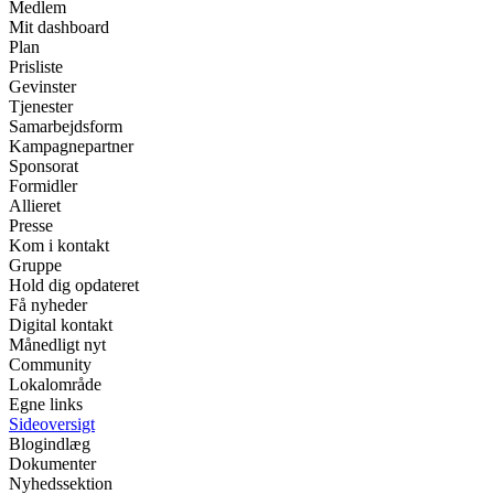
Medlem
Mit dashboard
Plan
Prisliste
Gevinster
Tjenester
Samarbejdsform
Kampagnepartner
Sponsorat
Formidler
Allieret
Presse
Kom i kontakt
Gruppe
Hold dig opdateret
Få nyheder
Digital kontakt
Månedligt nyt
Community
Lokalområde
Egne links
Sideoversigt
Blogindlæg
Dokumenter
Nyhedssektion