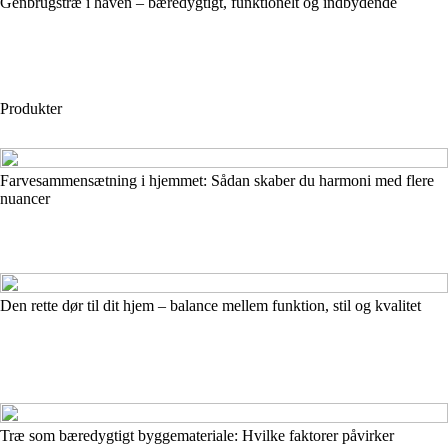
Genbrugstræ i haven – bæredygtigt, funktionelt og indbydende
Produkter
Farvesammensætning i hjemmet: Sådan skaber du harmoni med flere
nuancer
Den rette dør til dit hjem – balance mellem funktion, stil og kvalitet
Træ som bæredygtigt byggemateriale: Hvilke faktorer påvirker