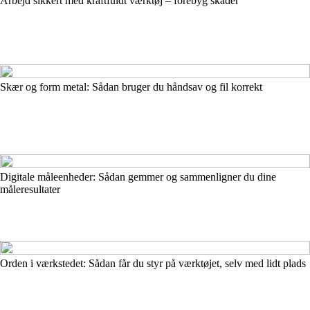
Arbejd sikkert med kraftfuldt værktøj – forebyg skader
Skær og form metal: Sådan bruger du håndsav og fil korrekt
Digitale måleenheder: Sådan gemmer og sammenligner du dine
måleresultater
Orden i værkstedet: Sådan får du styr på værktøjet, selv med lidt plads