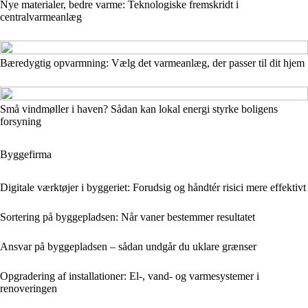
Nye materialer, bedre varme: Teknologiske fremskridt i
centralvarmeanlæg
Bæredygtig opvarmning: Vælg det varmeanlæg, der passer til dit hjem
Små vindmøller i haven? Sådan kan lokal energi styrke boligens
forsyning
Byggefirma
Digitale værktøjer i byggeriet: Forudsig og håndtér risici mere effektivt
Sortering på byggepladsen: Når vaner bestemmer resultatet
Ansvar på byggepladsen – sådan undgår du uklare grænser
Opgradering af installationer: El-, vand- og varmesystemer i
renoveringen