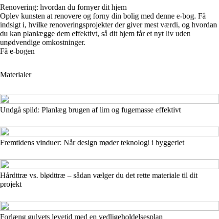
Renovering: hvordan du fornyer dit hjem
Oplev kunsten at renovere og forny din bolig med denne e-bog. Få
indsigt i, hvilke renoveringsprojekter der giver mest værdi, og hvordan
du kan planlægge dem effektivt, så dit hjem får et nyt liv uden
unødvendige omkostninger.
Få e-bogen
Materialer
Undgå spild: Planlæg brugen af lim og fugemasse effektivt
Fremtidens vinduer: Når design møder teknologi i byggeriet
Hårdttræ vs. blødttræ – sådan vælger du det rette materiale til dit
projekt
Forlæng gulvets levetid med en vedligeholdelsesplan