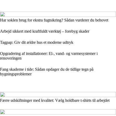
Har soklen brug for ekstra fugtsikring? Sådan vurderer du behovet
Arbejd sikkert med kraftfuldt værktøj – forebyg skader
Tagpap: Giv dit ældre hus et moderne udtryk
Opgradering af installationer: El-, vand- og varmesystemer i
renoveringen
Fang skaderne i tide: Sådan opdager du de tidlige tegn på
bygningsproblemer
Færre udskiftninger med kvalitet: Vælg holdbare t-shirts til arbejdet