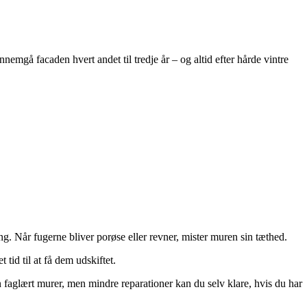
mgå facaden hvert andet til tredje år – og altid efter hårde vintre
 Når fugerne bliver porøse eller revner, mister muren sin tæthed.
tid til at få dem udskiftet.
n faglært murer, men mindre reparationer kan du selv klare, hvis du har