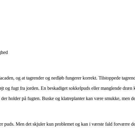
ghed
facaden, og at tagrender og nedløb fungerer korrekt. Tilstoppede tagrend
røjt og fugt fra jorden. En beskadiget sokkelpuds eller manglende dræn 
ter, der holder på fugten. Buske og klatreplanter kan være smukke, men 
r puds. Men det skjuler kun problemet og kan i værste fald forværre det