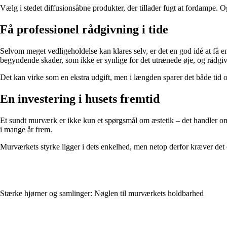
Vælg i stedet diffusionsåbne produkter, der tillader fugt at fordampe. Og
Få professionel rådgivning i tide
Selvom meget vedligeholdelse kan klares selv, er det en god idé at f
begyndende skader, som ikke er synlige for det utrænede øje, og rådgi
Det kan virke som en ekstra udgift, men i længden sparer det både tid og
En investering i husets fremtid
Et sundt murværk er ikke kun et spørgsmål om æstetik – det handler om 
i mange år frem.
Murværkets styrke ligger i dets enkelhed, men netop derfor kræver det o
Stærke hjørner og samlinger: Nøglen til murværkets holdbarhed