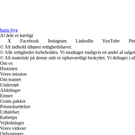
basis byg
At dele er kærligt
X
Facebook
Instagram
LinkedIn
YouTube
Pin
© Alt indhold tilhører rettighedshaver.
© Alle rettigheder forbeholdes. Vi modtager muligvis en andel af salget,
© Alt materiale på denne side er ophavsretligt beskyttet. Vi deltager i 
Om os
Historien
Vores mission
Om teamet
Understøt
Afdelinger
Emner
Gratis pakker
Prisnedsættelser
Udtalelser
Købetips
Vejledninger
Vores videoer
Oplysninger