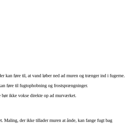
er kan føre til, at vand løber ned ad muren og trænger ind i fugerne.
kan føre til fugtophobning og frostsprængninger.
de bør ikke vokse direkte op ad murværket.
. Maling, der ikke tillader muren at ånde, kan fange fugt bag