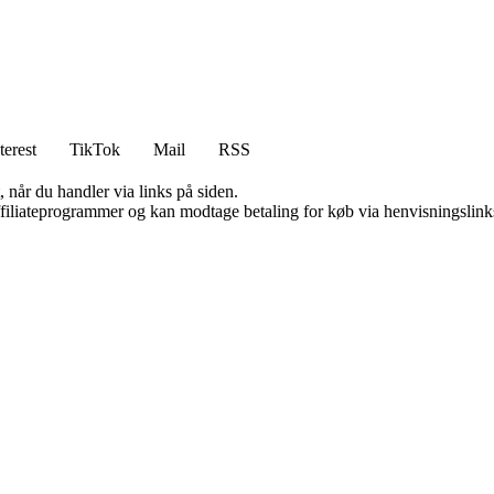
terest
TikTok
Mail
RSS
 når du handler via links på siden.
affiliateprogrammer og kan modtage betaling for køb via henvisningslinks