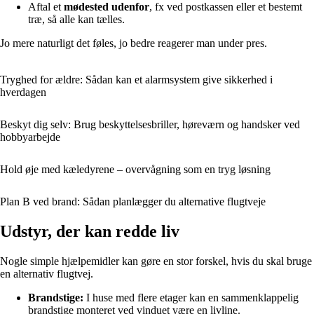
Aftal et
mødested udenfor
, fx ved postkassen eller et bestemt
træ, så alle kan tælles.
Jo mere naturligt det føles, jo bedre reagerer man under pres.
Tryghed for ældre: Sådan kan et alarmsystem give sikkerhed i
hverdagen
Beskyt dig selv: Brug beskyttelsesbriller, høreværn og handsker ved
hobbyarbejde
Hold øje med kæledyrene – overvågning som en tryg løsning
Plan B ved brand: Sådan planlægger du alternative flugtveje
Udstyr, der kan redde liv
Nogle simple hjælpemidler kan gøre en stor forskel, hvis du skal bruge
en alternativ flugtvej.
Brandstige:
I huse med flere etager kan en sammenklappelig
brandstige monteret ved vinduet være en livline.