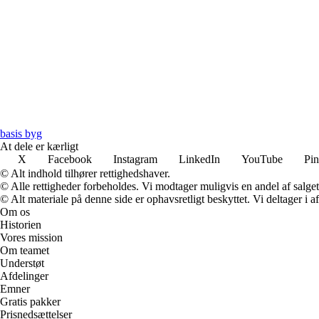
basis byg
At dele er kærligt
X
Facebook
Instagram
LinkedIn
YouTube
Pin
© Alt indhold tilhører rettighedshaver.
© Alle rettigheder forbeholdes. Vi modtager muligvis en andel af salget,
© Alt materiale på denne side er ophavsretligt beskyttet. Vi deltager i 
Om os
Historien
Vores mission
Om teamet
Understøt
Afdelinger
Emner
Gratis pakker
Prisnedsættelser