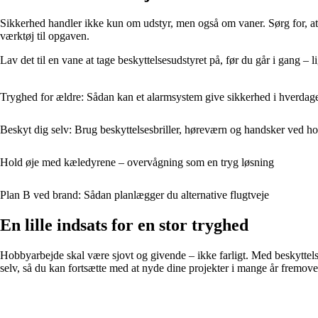
Sikkerhed handler ikke kun om udstyr, men også om vaner. Sørg for, at di
værktøj til opgaven.
Lav det til en vane at tage beskyttelsesudstyret på, før du går i gang –
Tryghed for ældre: Sådan kan et alarmsystem give sikkerhed i hverdag
Beskyt dig selv: Brug beskyttelsesbriller, høreværn og handsker ved h
Hold øje med kæledyrene – overvågning som en tryg løsning
Plan B ved brand: Sådan planlægger du alternative flugtveje
En lille indsats for en stor tryghed
Hobbyarbejde skal være sjovt og givende – ikke farligt. Med beskyttels
selv, så du kan fortsætte med at nyde dine projekter i mange år fremove