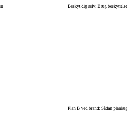
en
Beskyt dig selv: Brug beskyttels
Plan B ved brand: Sådan planlægg