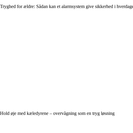
Tryghed for ældre: Sådan kan et alarmsystem give sikkerhed i hverdag
Hold øje med kæledyrene – overvågning som en tryg løsning