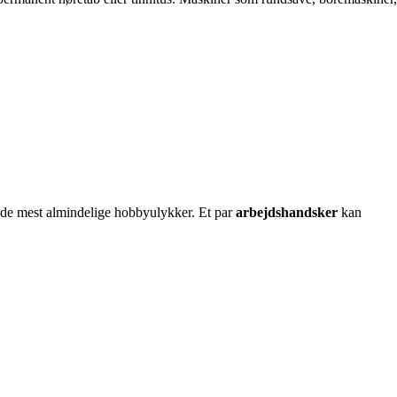
t de mest almindelige hobbyulykker. Et par
arbejdshandsker
kan