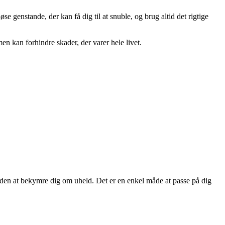
e genstande, der kan få dig til at snuble, og brug altid det rigtige
en kan forhindre skader, der varer hele livet.
uden at bekymre dig om uheld. Det er en enkel måde at passe på dig