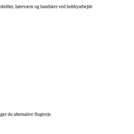
esbriller, høreværn og handsker ved hobbyarbejde
er du alternative flugtveje