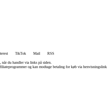
terest
TikTok
Mail
RSS
 når du handler via links på siden.
affiliateprogrammer og kan modtage betaling for køb via henvisningslinks