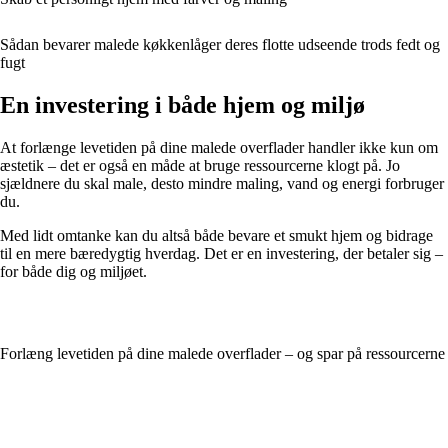
Sådan bevarer malede køkkenlåger deres flotte udseende trods fedt og
fugt
En investering i både hjem og miljø
At forlænge levetiden på dine malede overflader handler ikke kun om
æstetik – det er også en måde at bruge ressourcerne klogt på. Jo
sjældnere du skal male, desto mindre maling, vand og energi forbruger
du.
Med lidt omtanke kan du altså både bevare et smukt hjem og bidrage
til en mere bæredygtig hverdag. Det er en investering, der betaler sig –
for både dig og miljøet.
Forlæng levetiden på dine malede overflader – og spar på ressourcerne