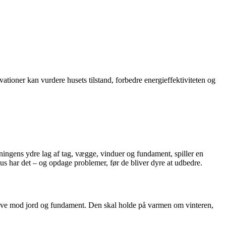
ioner kan vurdere husets tilstand, forbedre energieffektiviteten og
ngens ydre lag af tag, vægge, vinduer og fundament, spiller en
us har det – og opdage problemer, før de bliver dyre at udbedre.
ulve mod jord og fundament. Den skal holde på varmen om vinteren,