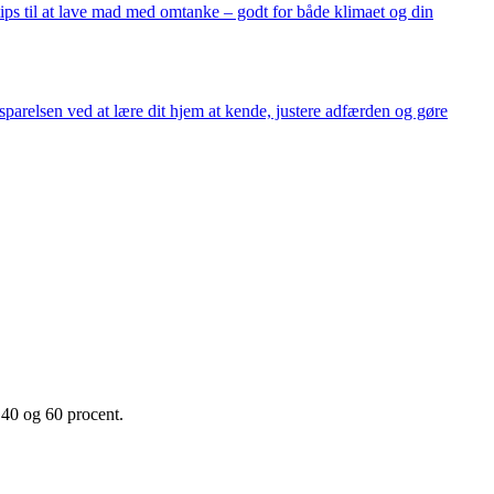
ps til at lave mad med omtanke – godt for både klimaet og din
arelsen ved at lære dit hjem at kende, justere adfærden og gøre
 40 og 60 procent.