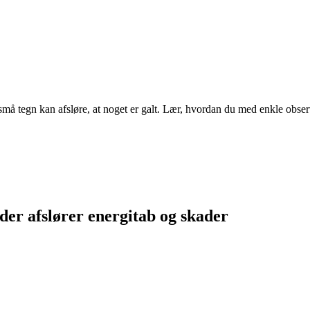
 tegn kan afsløre, at noget er galt. Lær, hvordan du med enkle observat
er afslører energitab og skader