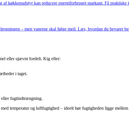
af køkkenudstyr kan reducere energiforbruget markant. Få praktiske ti
lregningen – men vanerne skal følge med. Læs, hvordan du bevarer besp
l eller ujævnt fordelt. Kig efter:
ætheder i taget.
 eller fugtindtrængning.
med temperatur og luftfugtighed – ideelt bør fugtigheden ligge mellem