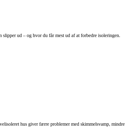
n slipper ud – og hvor du får mest ud af at forbedre isoleringen.
g velisoleret hus giver færre problemer med skimmelsvamp, mindre