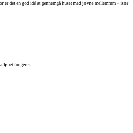
rfor er det en god idé at gennemgå huset med jævne mellemrum – især
afløbet fungerer.