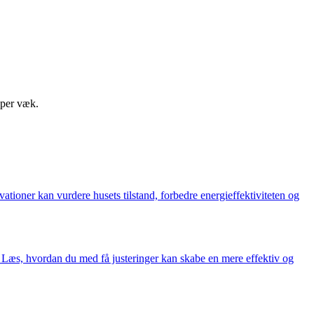
pper væk.
ioner kan vurdere husets tilstand, forbedre energieffektiviteten og
. Læs, hvordan du med få justeringer kan skabe en mere effektiv og