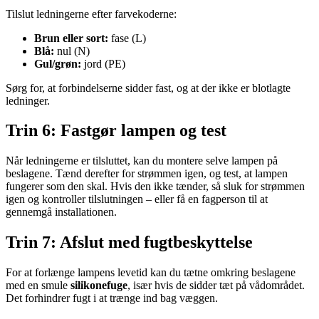
Tilslut ledningerne efter farvekoderne:
Brun eller sort:
fase (L)
Blå:
nul (N)
Gul/grøn:
jord (PE)
Sørg for, at forbindelserne sidder fast, og at der ikke er blotlagte
ledninger.
Trin 6: Fastgør lampen og test
Når ledningerne er tilsluttet, kan du montere selve lampen på
beslagene. Tænd derefter for strømmen igen, og test, at lampen
fungerer som den skal. Hvis den ikke tænder, så sluk for strømmen
igen og kontroller tilslutningen – eller få en fagperson til at
gennemgå installationen.
Trin 7: Afslut med fugtbeskyttelse
For at forlænge lampens levetid kan du tætne omkring beslagene
med en smule
silikonefuge
, især hvis de sidder tæt på vådområdet.
Det forhindrer fugt i at trænge ind bag væggen.