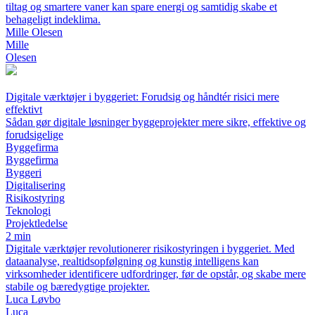
tiltag og smartere vaner kan spare energi og samtidig skabe et
behageligt indeklima.
Mille Olesen
Mille
Olesen
Digitale værktøjer i byggeriet: Forudsig og håndtér risici mere
effektivt
Sådan gør digitale løsninger byggeprojekter mere sikre, effektive og
forudsigelige
Byggefirma
Byggefirma
Byggeri
Digitalisering
Risikostyring
Teknologi
Projektledelse
2 min
Digitale værktøjer revolutionerer risikostyringen i byggeriet. Med
dataanalyse, realtidsopfølgning og kunstig intelligens kan
virksomheder identificere udfordringer, før de opstår, og skabe mere
stabile og bæredygtige projekter.
Luca Løvbo
Luca