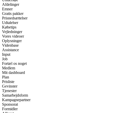
Afdelinger
Emner
Gratis pakker
Prisnedsættelser
Udtalelser
Købetips
Vejledninger
Vores videoer
Oplysninger
Videnbase
Assistance
Input
Job
Fortæl os noget
Medlem
Mit dashboard
Plan
Prisliste
Gevinster
Tjenester
Samarbejdsform
Kampagnepartner
Sponsorat
Formidler