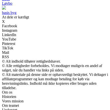
Løvbo
basis byg
At dele er kærligt
X
Facebook
Instagram
LinkedIn
YouTube
Pinterest
TikTok
Mail
RSS
© Alt indhold tilhører rettighedshaver.
© Alle rettigheder forbeholdes. Vi modtager muligvis en andel af
salget, når du handler via links på siden.
© Alt materiale på denne side er ophavsretligt beskyttet. Vi deltager i
affiliateprogrammer og kan modtage betaling for køb via
henvisningslinks. Indhold må ikke kopieres eller bruges uden
tilladelse.
Om os
Historien
Vores mission
Om teamet
Understøt