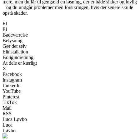
mere, men du får til gengæld en løsning, der er både sikker og lovlig
– og du undgår problemer med forsikringen, hvis der senere skulle
opstå skader.
El
El
Badeværelse
Belysning
Gør det selv
Elinstallation
Boligindretning
At dele er kærligt
X
Facebook
Instagram
LinkedIn
YouTube
Pinterest
TikTok
Mail
RSS
Luca Løvbo
Luca
Løvbo