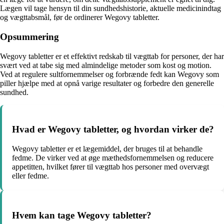
Lægen vil tage hensyn til din sundhedshistorie, aktuelle medicinindtag
og vægttabsmål, før de ordinerer Wegovy tabletter.
Opsummering
Wegovy tabletter er et effektivt redskab til vægttab for personer, der har
svært ved at tabe sig med almindelige metoder som kost og motion.
Ved at regulere sultfornemmelser og forbrænde fedt kan Wegovy som
piller hjælpe med at opnå varige resultater og forbedre den generelle
sundhed.
Hvad er Wegovy tabletter, og hvordan virker de?
Wegovy tabletter er et lægemiddel, der bruges til at behandle
fedme. De virker ved at øge mæthedsfornemmelsen og reducere
appetitten, hvilket fører til vægttab hos personer med overvægt
eller fedme.
Hvem kan tage Wegovy tabletter?