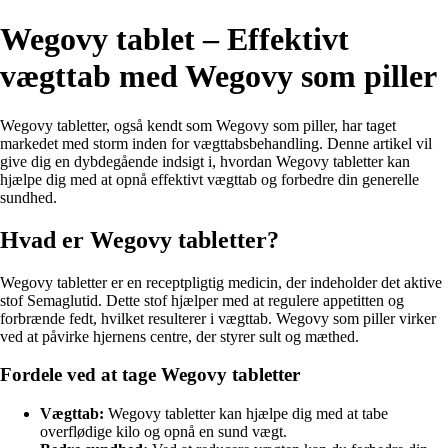
Wegovy tablet – Effektivt
vægttab med Wegovy som piller
Wegovy tabletter, også kendt som Wegovy som piller, har taget
markedet med storm inden for vægttabsbehandling. Denne artikel vil
give dig en dybdegående indsigt i, hvordan Wegovy tabletter kan
hjælpe dig med at opnå effektivt vægttab og forbedre din generelle
sundhed.
Hvad er Wegovy tabletter?
Wegovy tabletter er en receptpligtig medicin, der indeholder det aktive
stof Semaglutid. Dette stof hjælper med at regulere appetitten og
forbrænde fedt, hvilket resulterer i vægttab. Wegovy som piller virker
ved at påvirke hjernens centre, der styrer sult og mæthed.
Fordele ved at tage Wegovy tabletter
Vægttab:
Wegovy tabletter kan hjælpe dig med at tabe
overflødige kilo og opnå en sund vægt.