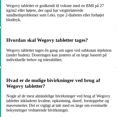
Wegovy tabletter er godkendt til voksne med en BMI på 27
kg/m2 eller højere, der også har vægtrelaterede
sundhedsproblemer som f.eks. type 2-diabetes eller forhøjet
blodtryk.
Hvordan skal Wegovy tabletter tages?
Wegovy tabletter tages én gang om ugen ved subkutan injektion
(under huden). Doseringen kan justeres af en læge baseret på
individuelle behov og tolerabilitet.
Hvad er de mulige bivirkninger ved brug af
Wegovy tabletter?
Nogle af de mest almindelige bivirkninger ved brug af Wegovy
tabletter inkluderer kvalme, opkastning, diarré, forstoppelse og
mavesmerter. Det er vigtigt at tale med en læge om eventuelle
bekymringer vedrørende bivirkninger.