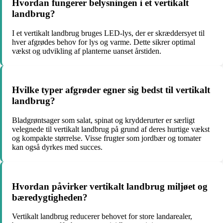
Hvordan fungerer belysningen i et vertikalt
landbrug?
I et vertikalt landbrug bruges LED-lys, der er skræddersyet til
hver afgrødes behov for lys og varme. Dette sikrer optimal
vækst og udvikling af planterne uanset årstiden.
Hvilke typer afgrøder egner sig bedst til vertikalt
landbrug?
Bladgrøntsager som salat, spinat og krydderurter er særligt
velegnede til vertikalt landbrug på grund af deres hurtige vækst
og kompakte størrelse. Visse frugter som jordbær og tomater
kan også dyrkes med succes.
Hvordan påvirker vertikalt landbrug miljøet og
bæredygtigheden?
Vertikalt landbrug reducerer behovet for store landarealer,