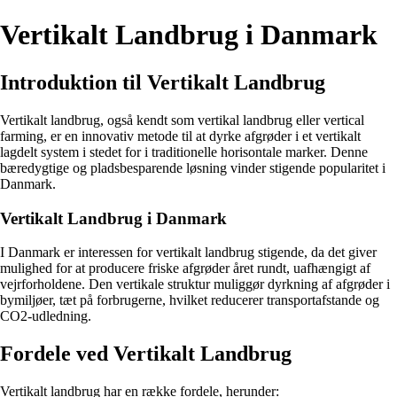
Vertikalt Landbrug i Danmark
Introduktion til Vertikalt Landbrug
Vertikalt landbrug, også kendt som vertikal landbrug eller vertical
farming, er en innovativ metode til at dyrke afgrøder i et vertikalt
lagdelt system i stedet for i traditionelle horisontale marker. Denne
bæredygtige og pladsbesparende løsning vinder stigende popularitet i
Danmark.
Vertikalt Landbrug i Danmark
I Danmark er interessen for vertikalt landbrug stigende, da det giver
mulighed for at producere friske afgrøder året rundt, uafhængigt af
vejrforholdene. Den vertikale struktur muliggør dyrkning af afgrøder i
bymiljøer, tæt på forbrugerne, hvilket reducerer transportafstande og
CO2-udledning.
Fordele ved Vertikalt Landbrug
Vertikalt landbrug har en række fordele, herunder: