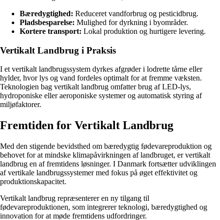
Bæredygtighed:
Reduceret vandforbrug og pesticidbrug.
Pladsbesparelse:
Mulighed for dyrkning i byområder.
Kortere transport:
Lokal produktion og hurtigere levering.
Vertikalt Landbrug i Praksis
I et vertikalt landbrugssystem dyrkes afgrøder i lodrette tårne eller
hylder, hvor lys og vand fordeles optimalt for at fremme væksten.
Teknologien bag vertikalt landbrug omfatter brug af LED-lys,
hydroponiske eller aeroponiske systemer og automatisk styring af
miljøfaktorer.
Fremtiden for Vertikalt Landbrug
Med den stigende bevidsthed om bæredygtig fødevareproduktion og
behovet for at mindske klimapåvirkningen af landbruget, er vertikalt
landbrug en af fremtidens løsninger. I Danmark fortsætter udviklingen
af vertikale landbrugssystemer med fokus på øget effektivitet og
produktionskapacitet.
Vertikalt landbrug repræsenterer en ny tilgang til
fødevareproduktionen, som integrerer teknologi, bæredygtighed og
innovation for at møde fremtidens udfordringer.