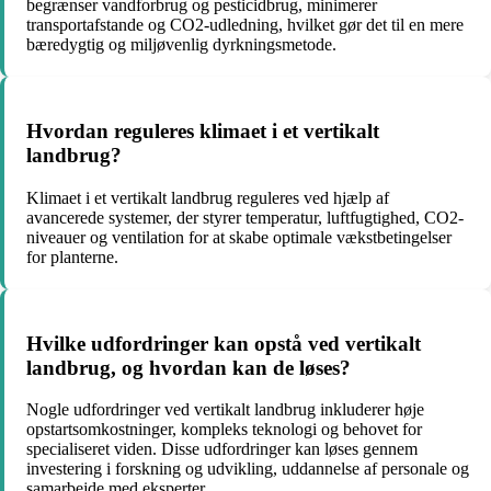
begrænser vandforbrug og pesticidbrug, minimerer
transportafstande og CO2-udledning, hvilket gør det til en mere
bæredygtig og miljøvenlig dyrkningsmetode.
Hvordan reguleres klimaet i et vertikalt
landbrug?
Klimaet i et vertikalt landbrug reguleres ved hjælp af
avancerede systemer, der styrer temperatur, luftfugtighed, CO2-
niveauer og ventilation for at skabe optimale vækstbetingelser
for planterne.
Hvilke udfordringer kan opstå ved vertikalt
landbrug, og hvordan kan de løses?
Nogle udfordringer ved vertikalt landbrug inkluderer høje
opstartsomkostninger, kompleks teknologi og behovet for
specialiseret viden. Disse udfordringer kan løses gennem
investering i forskning og udvikling, uddannelse af personale og
samarbejde med eksperter.