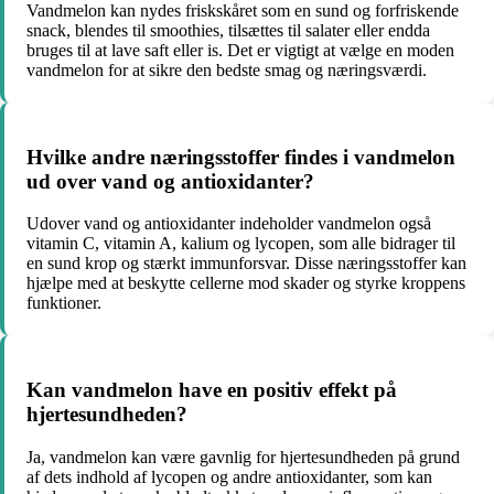
Vandmelon kan nydes friskskåret som en sund og forfriskende
snack, blendes til smoothies, tilsættes til salater eller endda
bruges til at lave saft eller is. Det er vigtigt at vælge en moden
vandmelon for at sikre den bedste smag og næringsværdi.
Hvilke andre næringsstoffer findes i vandmelon
ud over vand og antioxidanter?
Udover vand og antioxidanter indeholder vandmelon også
vitamin C, vitamin A, kalium og lycopen, som alle bidrager til
en sund krop og stærkt immunforsvar. Disse næringsstoffer kan
hjælpe med at beskytte cellerne mod skader og styrke kroppens
funktioner.
Kan vandmelon have en positiv effekt på
hjertesundheden?
Ja, vandmelon kan være gavnlig for hjertesundheden på grund
af dets indhold af lycopen og andre antioxidanter, som kan