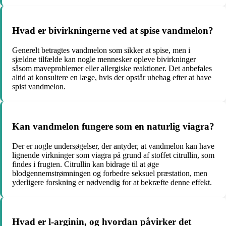
Hvad er bivirkningerne ved at spise vandmelon?
Generelt betragtes vandmelon som sikker at spise, men i
sjældne tilfælde kan nogle mennesker opleve bivirkninger
såsom maveproblemer eller allergiske reaktioner. Det anbefales
altid at konsultere en læge, hvis der opstår ubehag efter at have
spist vandmelon.
Kan vandmelon fungere som en naturlig viagra?
Der er nogle undersøgelser, der antyder, at vandmelon kan have
lignende virkninger som viagra på grund af stoffet citrullin, som
findes i frugten. Citrullin kan bidrage til at øge
blodgennemstrømningen og forbedre seksuel præstation, men
yderligere forskning er nødvendig for at bekræfte denne effekt.
Hvad er l-arginin, og hvordan påvirker det