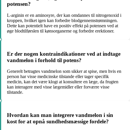
potensen?
L-arginin er en aminosyre, der kan omdannes til nitrogenoxid i
kroppen, hvilket igen kan forbedre blodgennemstrømningen.
Dette kan potentielt have en positiv effekt på potensen ved at
øge blodtilførslen til kønsorganerne og forbedre erektioner.
Er der nogen kontraindikationer ved at indtage
vandmelon i forhold til potens?
Generelt betragtes vandmelon som sikker at spise, men hvis en
person har visse medicinske tilstande eller tager specifik
medicin, kan det være klogt at konsultere en læge, da frugten
kan interagere med visse lægemidler eller forværre visse
tilstande.
Hvordan kan man integrere vandmelon i sin
kost for at opnå sundhedsmæssige fordele?