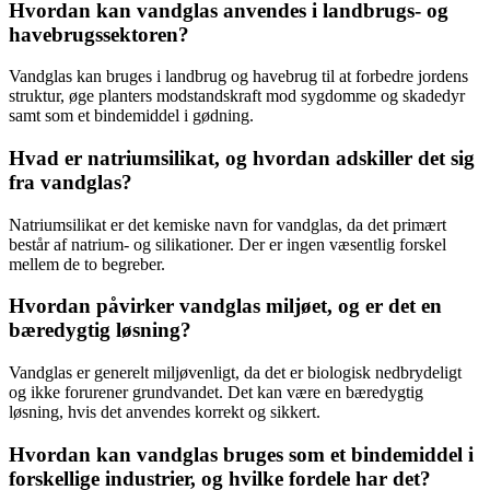
Hvordan kan vandglas anvendes i landbrugs- og
havebrugssektoren?
Vandglas kan bruges i landbrug og havebrug til at forbedre jordens
struktur, øge planters modstandskraft mod sygdomme og skadedyr
samt som et bindemiddel i gødning.
Hvad er natriumsilikat, og hvordan adskiller det sig
fra vandglas?
Natriumsilikat er det kemiske navn for vandglas, da det primært
består af natrium- og silikationer. Der er ingen væsentlig forskel
mellem de to begreber.
Hvordan påvirker vandglas miljøet, og er det en
bæredygtig løsning?
Vandglas er generelt miljøvenligt, da det er biologisk nedbrydeligt
og ikke forurener grundvandet. Det kan være en bæredygtig
løsning, hvis det anvendes korrekt og sikkert.
Hvordan kan vandglas bruges som et bindemiddel i
forskellige industrier, og hvilke fordele har det?