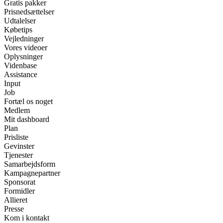
Gratis pakker
Prisnedsættelser
Udtalelser
Købetips
Vejledninger
Vores videoer
Oplysninger
Videnbase
Assistance
Input
Job
Fortæl os noget
Medlem
Mit dashboard
Plan
Prisliste
Gevinster
Tjenester
Samarbejdsform
Kampagnepartner
Sponsorat
Formidler
Allieret
Presse
Kom i kontakt