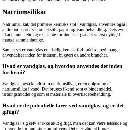
Natriumsilikat
Natriumsilikat, det primære kemiske stof i vandglas, anvendes også i
andre industrier såsom tekstil-, papir- og vandbehandling. Dets evne
til at danne tætte og resistente forbindelser gør det yderst nyttigt i
mange sammenhænge.
Samlet set er vandglas en alsidig kemisk forbindelse med mange
anvendelser inden for industri, byggeri og andre brancher.
Hvad er vandglas, og hvordan anvendes det inden
for kemi?
Vandglas, også kendt som natriumsilikat, er en opløsning af
natriumsilikat i vand. Det bruges i kemi som et bindemiddel,
tætningsmiddel og som et materiale til overfladebehandling.
Hvad er de potentielle farer ved vandglas, og er det
giftigt?
Vandglas i sig selv er ikke akut giftigt, men det kan være ætsende og
irriterende for hud, øjne og luftveje. Det er vigtigt at bruge