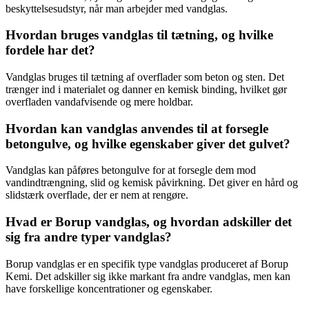
beskyttelsesudstyr, når man arbejder med vandglas.
Hvordan bruges vandglas til tætning, og hvilke
fordele har det?
Vandglas bruges til tætning af overflader som beton og sten. Det
trænger ind i materialet og danner en kemisk binding, hvilket gør
overfladen vandafvisende og mere holdbar.
Hvordan kan vandglas anvendes til at forsegle
betongulve, og hvilke egenskaber giver det gulvet?
Vandglas kan påføres betongulve for at forsegle dem mod
vandindtrængning, slid og kemisk påvirkning. Det giver en hård og
slidstærk overflade, der er nem at rengøre.
Hvad er Borup vandglas, og hvordan adskiller det
sig fra andre typer vandglas?
Borup vandglas er en specifik type vandglas produceret af Borup
Kemi. Det adskiller sig ikke markant fra andre vandglas, men kan
have forskellige koncentrationer og egenskaber.