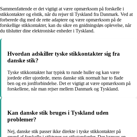
Sammenfattende er det vigtigt at være opmærksom på forskelle i
stikkontakter og elstik, når du rejser til Tyskland fra Danmark. Ved at
forberede dig med de rette adaptere og være opmærksom på de
forskellige stikkontakter, kan du sikre en gnidningsløs oplevelse, når
du tilslutter dine elektroniske enheder i Tyskland.
Hvordan adskiller tyske stikkontakter sig fra
danske stik?
Tyske stikkontakter har typisk to runde huller og kan være
jordede eller ujordede, mens danske stik normalt har to flade
ben og en jordforbindelse. Det er vigtigt at være opmærksom på
forskellene, når man rejser mellem Danmark og Tyskland.
Kan danske stik bruges i Tyskland uden
problemer?
Nej, danske stik passer ikke direkte i tyske stikkontakter på
grund af forskelle i stiktyper og stikstandarder. Der kræves en