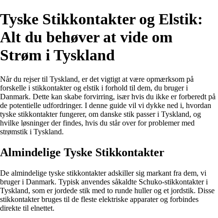
Tyske Stikkontakter og Elstik:
Alt du behøver at vide om
Strøm i Tyskland
Når du rejser til Tyskland, er det vigtigt at være opmærksom på
forskelle i stikkontakter og elstik i forhold til dem, du bruger i
Danmark. Dette kan skabe forvirring, især hvis du ikke er forberedt på
de potentielle udfordringer. I denne guide vil vi dykke ned i, hvordan
tyske stikkontakter fungerer, om danske stik passer i Tyskland, og
hvilke løsninger der findes, hvis du står over for problemer med
strømstik i Tyskland.
Almindelige Tyske Stikkontakter
De almindelige tyske stikkontakter adskiller sig markant fra dem, vi
bruger i Danmark. Typisk anvendes såkaldte Schuko-stikkontakter i
Tyskland, som er jordede stik med to runde huller og et jordstik. Disse
stikkontakter bruges til de fleste elektriske apparater og forbindes
direkte til elnettet.