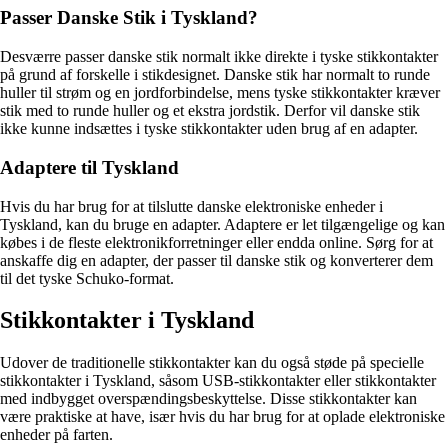
Passer Danske Stik i Tyskland?
Desværre passer danske stik normalt ikke direkte i tyske stikkontakter
på grund af forskelle i stikdesignet. Danske stik har normalt to runde
huller til strøm og en jordforbindelse, mens tyske stikkontakter kræver
stik med to runde huller og et ekstra jordstik. Derfor vil danske stik
ikke kunne indsættes i tyske stikkontakter uden brug af en adapter.
Adaptere til Tyskland
Hvis du har brug for at tilslutte danske elektroniske enheder i
Tyskland, kan du bruge en adapter. Adaptere er let tilgængelige og kan
købes i de fleste elektronikforretninger eller endda online. Sørg for at
anskaffe dig en adapter, der passer til danske stik og konverterer dem
til det tyske Schuko-format.
Stikkontakter i Tyskland
Udover de traditionelle stikkontakter kan du også støde på specielle
stikkontakter i Tyskland, såsom USB-stikkontakter eller stikkontakter
med indbygget overspændingsbeskyttelse. Disse stikkontakter kan
være praktiske at have, især hvis du har brug for at oplade elektroniske
enheder på farten.