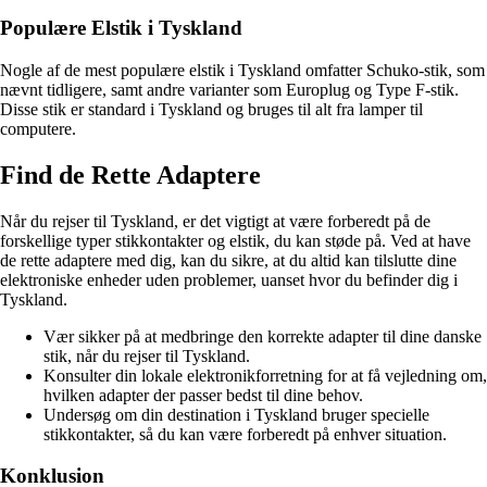
Populære Elstik i Tyskland
Nogle af de mest populære elstik i Tyskland omfatter Schuko-stik, som
nævnt tidligere, samt andre varianter som Europlug og Type F-stik.
Disse stik er standard i Tyskland og bruges til alt fra lamper til
computere.
Find de Rette Adaptere
Når du rejser til Tyskland, er det vigtigt at være forberedt på de
forskellige typer stikkontakter og elstik, du kan støde på. Ved at have
de rette adaptere med dig, kan du sikre, at du altid kan tilslutte dine
elektroniske enheder uden problemer, uanset hvor du befinder dig i
Tyskland.
Vær sikker på at medbringe den korrekte adapter til dine danske
stik, når du rejser til Tyskland.
Konsulter din lokale elektronikforretning for at få vejledning om,
hvilken adapter der passer bedst til dine behov.
Undersøg om din destination i Tyskland bruger specielle
stikkontakter, så du kan være forberedt på enhver situation.
Konklusion