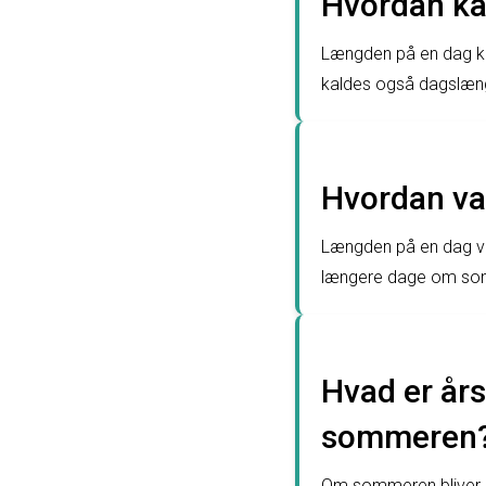
Hvordan ka
Længden på en dag ka
kaldes også dagslæn
Hvordan va
Længden på en dag var
længere dage om som
Hvad er års
sommeren
Om sommeren bliver d