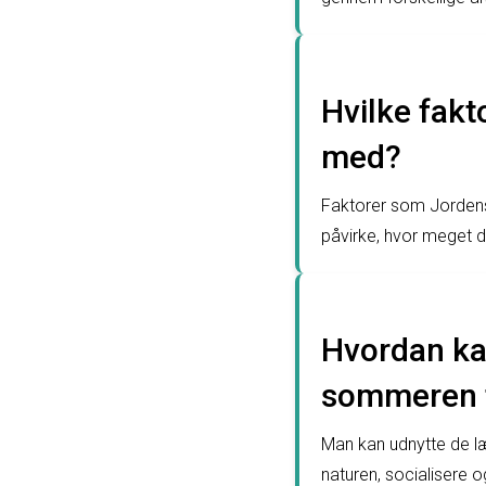
Hvilke fakt
med?
Faktorer som Jordens
påvirke, hvor meget da
Hvordan ka
sommeren ti
Man kan udnytte de l
naturen, socialisere 