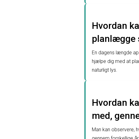
Hvordan ka
planlægge s
En dagens længde app
hjælpe dig med at pl
naturligt lys.
Hvordan ka
med, gennem
Man kan observere, hv
gennem forskellige år