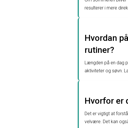
resulterer i mere dir
Hvordan på
rutiner?
Længden på en dag påv
aktiviteter og søvn. 
Hvorfor er 
Det er vigtigt at for
velvære. Det kan også