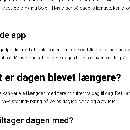
ns kredsløb omkring Solen. Hvis vi ser på dagens længde, kan vi 
de app
 hjælpe dig med at måle dagens længde og følge ændringerne ov
l at forstå, hvor meget længere dagen bliver og hvordan det påvi
 er dagen blevet længere?
e kan variere i længden med flere minutter fra dag til dag. Det ka
ave stor indvirkning på vores daglige rutine og aktiviteter.
iltager dagen med?