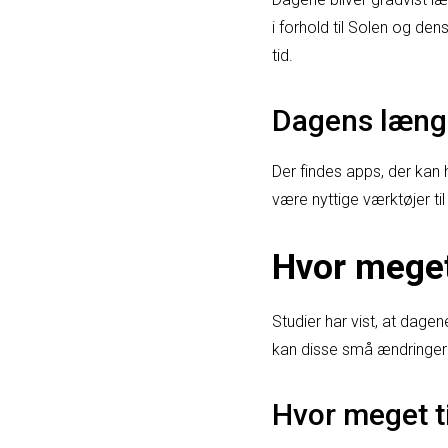
i forhold til Solen og de
tid.
Dagens læng
Der findes apps, der kan
være nyttige værktøjer ti
Hvor meget
Studier har vist, at dagen
kan disse små ændringer h
Hvor meget t