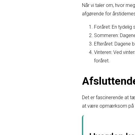
Når vi taler om, hvor meg
afgørende for årstidernes
Foråret: En tydeli
Sommeren: Dagene e
Efteråret: Dagene b
Vinteren: Ved vinte
foråret.
Afsluttend
Det er fascinerende at t
at være opmærksom på de