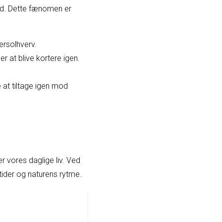
tid. Dette fænomen er
ersolhverv.
at blive kortere igen.
 at tiltage igen mod
 vores daglige liv. Ved
ider og naturens rytme.