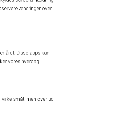
observere ændringer over
er året. Disse apps kan
rker vores hverdag.
n virke småt, men over tid