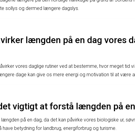
ekte sollys og dermed længere dagslys.
virker længden på en dag vores d
irker vores daglige rutiner ved at bestemme, hvor meget tid vi h
Længere dage kan give os mere energi og motivation til at være 
det vigtigt at forstå længden på e
stå længden på en dag, da det kan påvirke vores biologiske ur, sø
 have betydning for landbrug, energiforbrug og turisme.