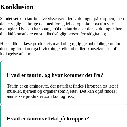
Konklusion
Samlet set kan taurin have visse gavnlige virkninger på kroppen, men
det er vigtigt at bruge det med forsigtighed og ikke i overdrevne
mængder. Hvis du har spørgsmål om taurin eller dets virkninger, bør
du altid konsultere en sundhedsfaglig person for rådgivning.
Husk altid at læse produktets mærkning og følge anbefalingerne for
dosering for at undgå bivirkninger eller uheldige konsekvenser af
indtagelse af taurin.
Hvad er taurin, og hvor kommer det fra?
Taurin er en aminosyre, der naturligt findes i kroppen og især i
muskler, hjernen og organer som hjertet. Det kan også findes i
animalske produkter som kød og fisk.
Hvad er taurins effekt på kroppen?