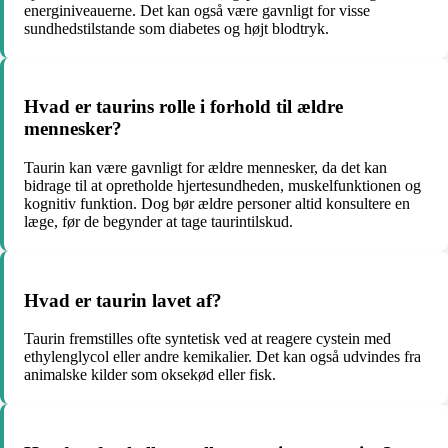
energiniveauerne. Det kan også være gavnligt for visse
sundhedstilstande som diabetes og højt blodtryk.
Hvad er taurins rolle i forhold til ældre
mennesker?
Taurin kan være gavnligt for ældre mennesker, da det kan
bidrage til at opretholde hjertesundheden, muskelfunktionen og
kognitiv funktion. Dog bør ældre personer altid konsultere en
læge, før de begynder at tage taurintilskud.
Hvad er taurin lavet af?
Taurin fremstilles ofte syntetisk ved at reagere cystein med
ethylenglycol eller andre kemikalier. Det kan også udvindes fra
animalske kilder som oksekød eller fisk.