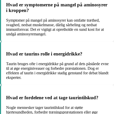
Hvad er symptomerne på mangel på aminosyrer
i kroppen?
Symptomer på mangel på aminosyrer kan omfatte træthed,
svaghed, nedsat muskelmasse, dårlig sårheling og nedsat
immunforsvar. Det er vigtigt at opretholde en sund kost for at
undgå aminosyremangel.
Hvad er taurins rolle i energidrikke?
Taurin bruges ofte i energidrikke på grund af dets påståede evne
til at øge energiniveauer og forbedre præstationen. Dog er
effekten af taurin i energidrikke stadig genstand for debat blandt
eksperter.
Hvad er fordelene ved at tage taurintilskud?
Nogle mennesker tager taurintilskud for at støtte
hjertesundheden, forbedre træningspræstationen eller øge