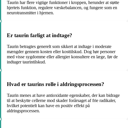
Taurin har flere vigtige funktioner i kroppen, herunder at støtte
hjertets funktion, regulere væskebalancen, og fungere som en
neurotransmitter i hjernen.
Er taurin farligt at indtage?
Taurin betragtes generelt som sikkert at indtage i moderate
mængder gennem kosten eller kosttilskud. Dog bør personer
med visse sygdomme eller allergier konsultere en læge, før de
indtager taurintilskud.
Hvad er taurins rolle i aldringsprocessen?
Taurin menes at have antioxidante egenskaber, der kan bidrage
til at beskytte cellerne mod skader forårsaget af frie radikaler,
hvilket potentielt kan have en positiv effekt på
aldringsprocessen.