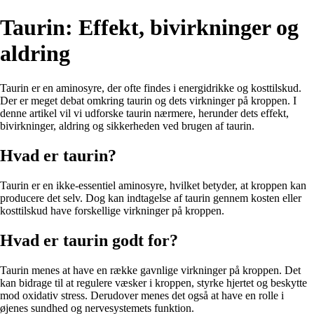
Taurin: Effekt, bivirkninger og
aldring
Taurin er en aminosyre, der ofte findes i energidrikke og kosttilskud.
Der er meget debat omkring taurin og dets virkninger på kroppen. I
denne artikel vil vi udforske taurin nærmere, herunder dets effekt,
bivirkninger, aldring og sikkerheden ved brugen af taurin.
Hvad er taurin?
Taurin er en ikke-essentiel aminosyre, hvilket betyder, at kroppen kan
producere det selv. Dog kan indtagelse af taurin gennem kosten eller
kosttilskud have forskellige virkninger på kroppen.
Hvad er taurin godt for?
Taurin menes at have en række gavnlige virkninger på kroppen. Det
kan bidrage til at regulere væsker i kroppen, styrke hjertet og beskytte
mod oxidativ stress. Derudover menes det også at have en rolle i
øjenes sundhed og nervesystemets funktion.