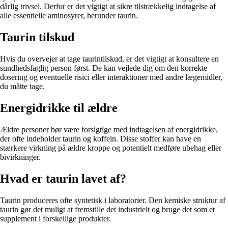
dårlig trivsel. Derfor er det vigtigt at sikre tilstrækkelig indtagelse af
alle essentielle aminosyrer, herunder taurin.
Taurin tilskud
Hvis du overvejer at tage taurintilskud, er det vigtigt at konsultere en
sundhedsfaglig person først. De kan vejlede dig om den korrekte
dosering og eventuelle risici eller interaktioner med andre lægemidler,
du måtte tage.
Energidrikke til ældre
Ældre personer bør være forsigtige med indtagelsen af energidrikke,
der ofte indeholder taurin og koffein. Disse stoffer kan have en
stærkere virkning på ældre kroppe og potentielt medføre ubehag eller
bivirkninger.
Hvad er taurin lavet af?
Taurin produceres ofte syntetisk i laboratorier. Den kemiske struktur af
taurin gør det muligt at fremstille det industrielt og bruge det som et
supplement i forskellige produkter.