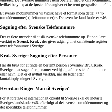
området. Det svenske nummersystem opererer med et områdenummer,
hvilket betyder, at de første cifre angiver et bestemt geografisk område.
Et svensk mobilnummer vil typisk have et format som dette: <+46
(områdenummer) (telefonnummer)>. Det svenske landskode er +46.
Søgning efter Svenske Telefonnumre
Der er flere metoder til at slå svenske telefonnumre op. Et populært
værktøj er
Svensk Krak
, der giver adgang til et omfattende register
over telefonnumre i Sverige.
Krak Sverige: Søgning efter Personer
Har du brug for at finde en bestemt person i Sverige? Brug
Krak
Sverige
til at søge efter personer ved hjælp af deres telefonnummer
eller navn. Det er et nyttigt værktøj, når du leder efter
kontaktoplysninger i Sverige.
Hvordan Ringer Man til Sverige?
For at foretage et internationalt opkald til Sverige skal du indtaste
Sveriges landskode +46, efterfulgt af det svenske områdenummer og
det specifikke telefonnummer.