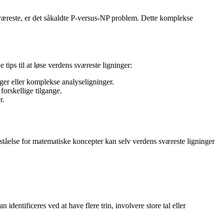
væreste, er det såkaldte P-versus-NP problem. Dette komplekse
tips til at løse verdens sværeste ligninger:
nger eller komplekse analyseligninger.
orskellige tilgange.
r.
rståelse for matematiske koncepter kan selv verdens sværeste ligninger
entificeres ved at have flere trin, involvere store tal eller