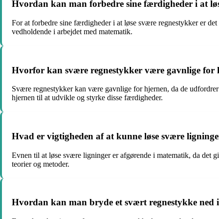
Hvordan kan man forbedre sine færdigheder i at lø
For at forbedre sine færdigheder i at løse svære regnestykker er det
vedholdende i arbejdet med matematik.
Hvorfor kan svære regnestykker være gavnlige for 
Svære regnestykker kan være gavnlige for hjernen, da de udfordre
hjernen til at udvikle og styrke disse færdigheder.
Hvad er vigtigheden af at kunne løse svære ligning
Evnen til at løse svære ligninger er afgørende i matematik, da det g
teorier og metoder.
Hvordan kan man bryde et svært regnestykke ned i m