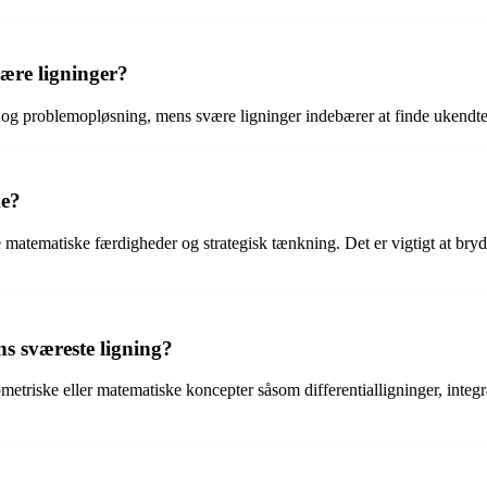
ære ligninger?
og problemopløsning, mens svære ligninger indebærer at finde ukendte 
ke?
matematiske færdigheder og strategisk tænkning. Det er vigtigt at bry
ns sværeste ligning?
etriske eller matematiske koncepter såsom differentialligninger, integr