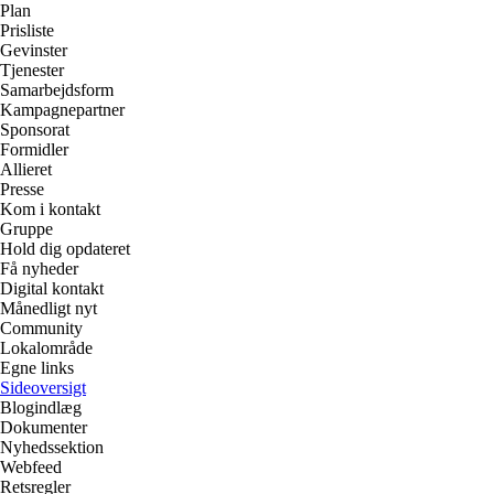
Plan
Prisliste
Gevinster
Tjenester
Samarbejdsform
Kampagnepartner
Sponsorat
Formidler
Allieret
Presse
Kom i kontakt
Gruppe
Hold dig opdateret
Få nyheder
Digital kontakt
Månedligt nyt
Community
Lokalområde
Egne links
Sideoversigt
Blogindlæg
Dokumenter
Nyhedssektion
Webfeed
Retsregler