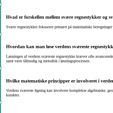
Hvad er forskellen mellem svære regnestykker og sv
Svære regnestykker fokuserer primært på matematiske beregninger 
Hvordan kan man løse verdens sværeste regnestyk
Løsningen af verdens sværeste regnestykke kræver ofte avancerede 
samt være tålmodig og metodisk i løsningsprocessen.
Hvilke matematiske principper er involveret i verde
Verdens sværeste ligning kan involvere komplekse algebraiske, geom
karakter.