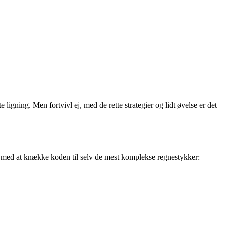
gning. Men fortvivl ej, med de rette strategier og lidt øvelse er det
dig med at knække koden til selv de mest komplekse regnestykker: