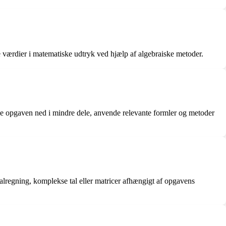
værdier i matematiske udtryk ved hjælp af algebraiske metoder.
de opgaven ned i mindre dele, anvende relevante formler og metoder
alregning, komplekse tal eller matricer afhængigt af opgavens