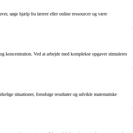
aver, søge hjælp fra lærere eller online ressourcer og være
og koncentration. Ved at arbejde med komplekse opgaver stimuleres
rkelige situationer, forudsige resultater og udvikle matematiske