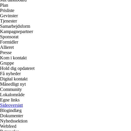
Plan
Prisliste
Gevinster
Tjenester
Samarbejdsform
Kampagnepartner
Sponsorat
Formidler
Allieret
Presse
Kom i kontakt
Gruppe
Hold dig opdateret
Få nyheder
Digital kontakt
Månedligt nyt
Community
Lokalområde
Egne links
Sideoversigt
Blogindlæg
Dokumenter
Nyhedssektion
Webfeed