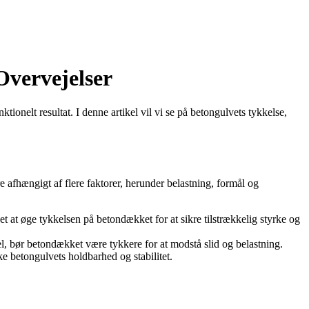
Overvejelser
onelt resultat. I denne artikel vil vi se på betongulvets tykkelse,
 afhængigt af flere faktorer, herunder belastning, formål og
t at øge tykkelsen på betondækket for at sikre tilstrækkelig styrke og
l, bør betondækket være tykkere for at modstå slid og belastning.
e betongulvets holdbarhed og stabilitet.