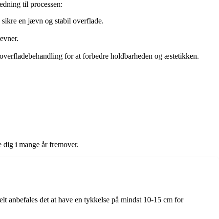
edning til processen:
sikre en jævn og stabil overflade.
evner.
overfladebehandling for at forbedre holdbarheden og æstetikken.
e dig i mange år fremover.
lt anbefales det at have en tykkelse på mindst 10-15 cm for