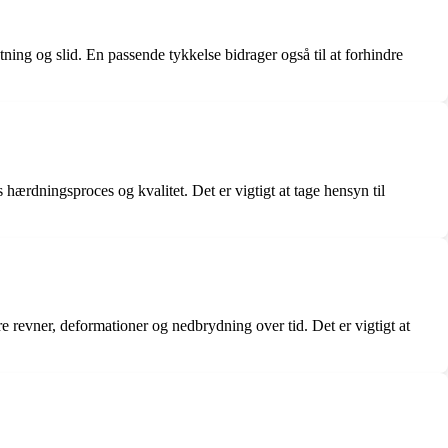
tning og slid. En passende tykkelse bidrager også til at forhindre
ærdningsproces og kvalitet. Det er vigtigt at tage hensyn til
re revner, deformationer og nedbrydning over tid. Det er vigtigt at