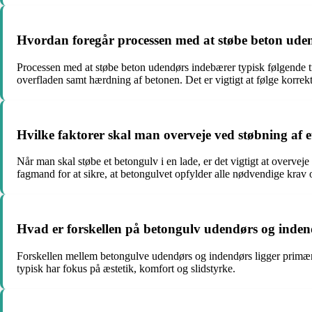
Hvordan foregår processen med at støbe beton ude
Processen med at støbe beton udendørs indebærer typisk følgende tri
overfladen samt hærdning af betonen. Det er vigtigt at følge korrek
Hvilke faktorer skal man overveje ved støbning af e
Når man skal støbe et betongulv i en lade, er det vigtigt at overveje
fagmand for at sikre, at betongulvet opfylder alle nødvendige krav
Hvad er forskellen på betongulv udendørs og inde
Forskellen mellem betongulve udendørs og indendørs ligger primært
typisk har fokus på æstetik, komfort og slidstyrke.