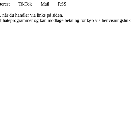
terest
TikTok
Mail
RSS
 når du handler via links på siden.
affiliateprogrammer og kan modtage betaling for køb via henvisningslinks