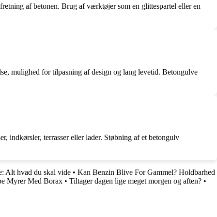
retning af betonen. Brug af værktøjer som en glittespartel eller en
se, mulighed for tilpasning af design og lang levetid. Betongulve
, indkørsler, terrasser eller lader. Støbning af et betongulv
e: Alt hvad du skal vide
•
Kan Benzin Blive For Gammel? Holdbarhed
mpe Myrer Med Borax
•
Tiltager dagen lige meget morgen og aften?
•