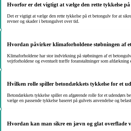
Hvorfor er det vigtigt at vælge den rette tykkelse p
Det er vigtigt at vælge den rette tykkelse på et betongulv for at si
revner og skader i betongulvet over tid.
Hvordan påvirker klimaforholdene støbningen af e
Klimaforholdene har stor indvirkning på støbningen af et betongulv 
vejrforholdene og eventuelt træffe foranstaltninger som afdækning e
Hvilken rolle spiller betondækkets tykkelse for et
Betondækkets tykkelse spiller en afgørende rolle for et udendørs bet
vælge en passende tykkelse baseret på gulvets anvendelse og belast
Hvordan kan man sikre en jævn og glat overflade v