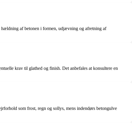
n, hældning af betonen i formen, udjævning og afretning af
ntuelle krav til glathed og finish. Det anbefales at konsultere en
jrforhold som frost, regn og sollys, mens indendørs betongulve