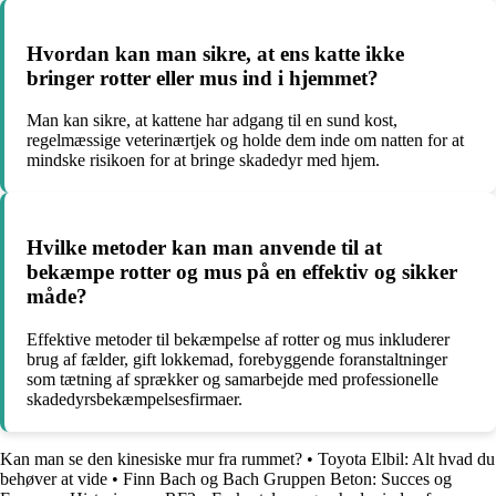
Hvordan kan man sikre, at ens katte ikke
bringer rotter eller mus ind i hjemmet?
Man kan sikre, at kattene har adgang til en sund kost,
regelmæssige veterinærtjek og holde dem inde om natten for at
mindske risikoen for at bringe skadedyr med hjem.
Hvilke metoder kan man anvende til at
bekæmpe rotter og mus på en effektiv og sikker
måde?
Effektive metoder til bekæmpelse af rotter og mus inkluderer
brug af fælder, gift lokkemad, forebyggende foranstaltninger
som tætning af sprækker og samarbejde med professionelle
skadedyrsbekæmpelsesfirmaer.
Kan man se den kinesiske mur fra rummet?
•
Toyota Elbil: Alt hvad du
behøver at vide
•
Finn Bach og Bach Gruppen Beton: Succes og