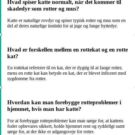
Hvad spiser katte normalt, når det kommer til
skadedyr som rotter og mus?
Katte er naturlige rovdyr og spiser typisk rotter og mus som en
del af deres naturlige instinkt for at jage og fange byttedyr.
Hvad er forskellen mellem en rottekat og en rotte
kat?
En rottekat refererer til en kat, der er dygtig til at fange rotter,
mens en rotte kat kan betyde en kat, der er blevet inficeret med
sygdomme fra rotter.
Hvordan kan man forebygge rotteproblemer i
hjemmet, hvis man har katte?
For at forebygge rotteproblemer kan man sørge for, at kattens
foder opbevares sikkert, holde hjemmet rent og ryddeligt samt
sørge for, at der ikke er adgangsveje for rotter.