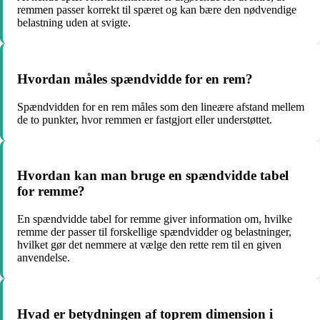
remmen passer korrekt til spæret og kan bære den nødvendige
belastning uden at svigte.
Hvordan måles spændvidde for en rem?
Spændvidden for en rem måles som den lineære afstand mellem
de to punkter, hvor remmen er fastgjort eller understøttet.
Hvordan kan man bruge en spændvidde tabel
for remme?
En spændvidde tabel for remme giver information om, hvilke
remme der passer til forskellige spændvidder og belastninger,
hvilket gør det nemmere at vælge den rette rem til en given
anvendelse.
Hvad er betydningen af toprem dimension i