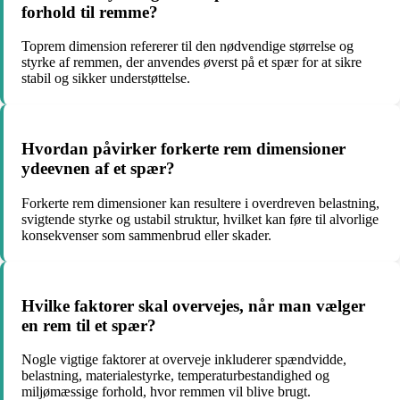
forhold til remme?
Toprem dimension refererer til den nødvendige størrelse og
styrke af remmen, der anvendes øverst på et spær for at sikre
stabil og sikker understøttelse.
Hvordan påvirker forkerte rem dimensioner
ydeevnen af et spær?
Forkerte rem dimensioner kan resultere i overdreven belastning,
svigtende styrke og ustabil struktur, hvilket kan føre til alvorlige
konsekvenser som sammenbrud eller skader.
Hvilke faktorer skal overvejes, når man vælger
en rem til et spær?
Nogle vigtige faktorer at overveje inkluderer spændvidde,
belastning, materialestyrke, temperaturbestandighed og
miljømæssige forhold, hvor remmen vil blive brugt.