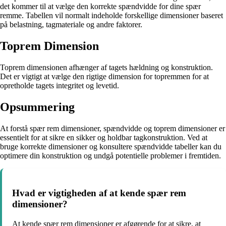
det kommer til at vælge den korrekte spændvidde for dine spær
remme. Tabellen vil normalt indeholde forskellige dimensioner baseret
på belastning, tagmateriale og andre faktorer.
Toprem Dimension
Toprem dimensionen afhænger af tagets hældning og konstruktion.
Det er vigtigt at vælge den rigtige dimension for topremmen for at
opretholde tagets integritet og levetid.
Opsummering
At forstå spær rem dimensioner, spændvidde og toprem dimensioner er
essentielt for at sikre en sikker og holdbar tagkonstruktion. Ved at
bruge korrekte dimensioner og konsultere spændvidde tabeller kan du
optimere din konstruktion og undgå potentielle problemer i fremtiden.
Hvad er vigtigheden af at kende spær rem
dimensioner?
At kende spær rem dimensioner er afgørende for at sikre, at