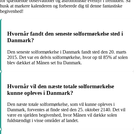
for spændende observationer og astronomiske eventyr i fremtiden. Så
husk at markere kalenderen og forberede dig til denne fantastiske
begivenhed!
Hvornår fandt den seneste solformørkelse sted i
Danmark?
Den seneste solformørkelse i Danmark fandt sted den 20. marts
2015. Det var en delvis solformørkelse, hvor op til 85% af solen
blev dækket af Månen set fra Danmark.
Hvornår vil den næste totale solformørkelse
kunne opleves i Danmark?
Den næste totale solformørkelse, som vil kunne opleves i
Danmark, forventes at finde sted den 25. oktober 2140. Det vil
være en sjælden begivenhed, hvor Månen vil dække solen
fuldstændigt i visse områder af landet.