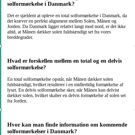
solformørkelse i Danmark?
Det er sjældent at opleve en total solformørkelse i Danmark, da
det kræver en perfekt alignment mellem Solen, Månen og
Jorden. Da Danmark ligger relativt langt mod nord, er det ikke
altid, at Månen dækker solen fuldstændigt set fra vores
breddegrader.
Hvad er forskellen mellem en total og en delvis
solformørkelse?
En total solformørkelse opstår, når Månen dækker solen
fuldstændigt, hvilket resulterer i en midlertidig formørkelse af
lyset. En delvis solformørkelse sker, når Månen kun delvist
dækker solen, hvilket skaber en delvis formørkelse af solen set
fra Jorden.
Hvor kan man finde information om kommende
solformørkelser i Danmark?