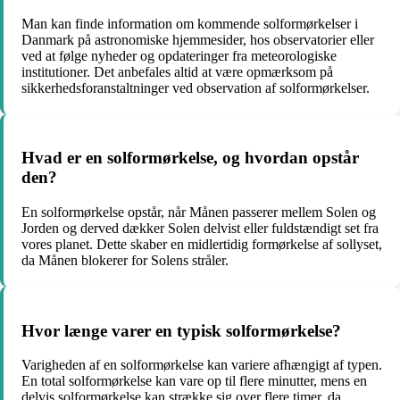
Man kan finde information om kommende solformørkelser i
Danmark på astronomiske hjemmesider, hos observatorier eller
ved at følge nyheder og opdateringer fra meteorologiske
institutioner. Det anbefales altid at være opmærksom på
sikkerhedsforanstaltninger ved observation af solformørkelser.
Hvad er en solformørkelse, og hvordan opstår
den?
En solformørkelse opstår, når Månen passerer mellem Solen og
Jorden og derved dækker Solen delvist eller fuldstændigt set fra
vores planet. Dette skaber en midlertidig formørkelse af sollyset,
da Månen blokerer for Solens stråler.
Hvor længe varer en typisk solformørkelse?
Varigheden af en solformørkelse kan variere afhængigt af typen.
En total solformørkelse kan vare op til flere minutter, mens en
delvis solformørkelse kan strække sig over flere timer, da