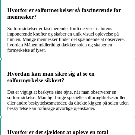
Hvorfor er solformørkelser så fascinerende for
mennesker?
Solformørkelser er fascinerende, fordi de viser naturens
imponerende kræfter og skaber en unik visuel oplevelse på
himlen. Mange mennesker finder det spændende at observere,
hvordan Månen midlertidigt dækker solen og skaber en
formørkelse af lyset.
Hvordan kan man sikre sig at se en
solformørkelse sikkert?
Det er vigtigt at beskytte sine øjne, når man observerer en
solformørkelse. Man bør bruge specielle solformørkelsesbriller
eller andre beskyttelsesmetoder, da direkte kiggen på solen uden
beskyttelse kan forårsage alvorlige øjenskader.
Hvorfor er det sjældent at opleve en total