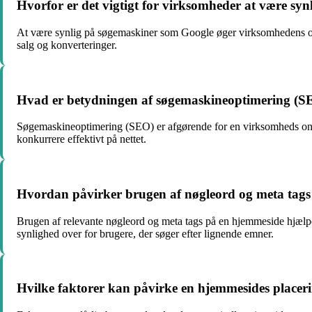
Hvorfor er det vigtigt for virksomheder at være sy
At være synlig på søgemaskiner som Google øger virksomhedens onlin
salg og konverteringer.
Hvad er betydningen af søgemaskineoptimering (SEO
Søgemaskineoptimering (SEO) er afgørende for en virksomheds onlin
konkurrere effektivt på nettet.
Hvordan påvirker brugen af nøgleord og meta tags
Brugen af relevante nøgleord og meta tags på en hjemmeside hjælper
synlighed over for brugere, der søger efter lignende emner.
Hvilke faktorer kan påvirke en hjemmesides placeri