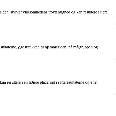
iden, styrker virksomhedens troværdighed og kan resultere i flere
sultaterne, øge trafikken til hjemmesiden, nå målgruppen og
n resultere i en højere placering i søgeresultaterne og øget