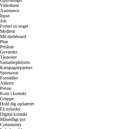
Oplysninger
Videnbase
Assistance
Input
Job
Fortæl os noget
Medlem
Mit dashboard
Plan
Prisliste
Gevinster
Tjenester
Samarbejdsform
Kampagnepartner
Sponsorat
Formidler
Allieret
Presse
Kom i kontakt
Gruppe
Hold dig opdateret
Få nyheder
Digital kontakt
Månedligt nyt
Community