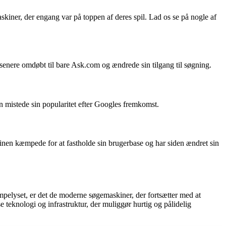
ner, der engang var på toppen af deres spil. Lad os se på nogle af
senere omdøbt til bare Ask.com og ændrede sin tilgang til søgning.
en mistede sin popularitet efter Googles fremkomst.
nen kæmpede for at fastholde sin brugerbase og har siden ændret sin
ampelyset, er det de moderne søgemaskiner, der fortsætter med at
teknologi og infrastruktur, der muliggør hurtig og pålidelig