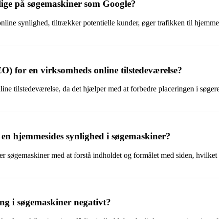
nlige på søgemaskiner som Google?
e synlighed, tiltrækker potentielle kunder, øger trafikken til hjemmes
) for en virksomheds online tilstedeværelse?
e tilstedeværelse, da det hjælper med at forbedre placeringen i søgere
 en hjemmesides synlighed i søgemaskiner?
 søgemaskiner med at forstå indholdet og formålet med siden, hvilket ka
ng i søgemaskiner negativt?