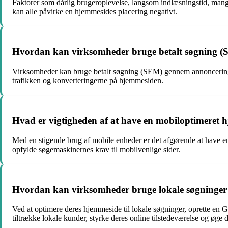
Faktorer som dårlig brugeroplevelse, langsom indlæsningstid, man
kan alle påvirke en hjemmesides placering negativt.
Hvordan kan virksomheder bruge betalt søgning (SE
Virksomheder kan bruge betalt søgning (SEM) gennem annonceringsp
trafikken og konverteringerne på hjemmesiden.
Hvad er vigtigheden af at have en mobiloptimeret h
Med en stigende brug af mobile enheder er det afgørende at have e
opfylde søgemaskinernes krav til mobilvenlige sider.
Hvordan kan virksomheder bruge lokale søgninger til
Ved at optimere deres hjemmeside til lokale søgninger, oprette en 
tiltrække lokale kunder, styrke deres online tilstedeværelse og øge 