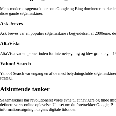
Mens moderne søgemaskiner som Google og Bing dominerer markedet i da
disse gamle søgemaskiner:
Ask Jeeves
Ask Jeeves var en populær søgemaskine i begyndelsen af 2000erne, der t
AltaVista
AltaVista var en pioner inden for internetsøgning og blev grundlagt i 1
Yahoo! Search
Yahoo! Search var engang en af de mest betydningsfulde søgemaskiner 
strategi.
Afsluttende tanker
Søgemaskiner har revolutioneret vores evne til at navigere og finde inf
definere vores online oplevelse. Uanset om du foretrækker Google, Bing
informationssøgning i dagens digitale tidsalder.