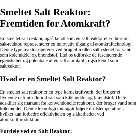
Smeltet Salt Reaktor:
Fremtiden for Atomkraft?
En smeltet salt reaktor, også kendt som en salt reaktor eller thorium
salt-reaktor, repræsenterer en innovativ tilgang til atomkraftteknologi.
Denne type reaktor opererer ved brug af molten salt i stedet for vand
som kølemiddel og brændstof. Lad os udforske de fascinerende
egenskaber og potentiale af en salt atomkraft, også kendt som
saltreaktor.
Hvad er en Smeltet Salt Reaktor?
En smeltet salt reaktor er en type kernekraftværk, der bruger et
flydende natrium-fluorid salt som kølemiddel og brændstof. Dette
adskiller sig markant fra konventionelle reaktorer, der bruger vand som
kølemiddel. Denne teknologi muliggør højere driftstemperaturer,
hvilket kan forbedre effektiviteten og sikkerheden ved
atomkraftproduktion.
Fordele ved en Salt Reaktor: