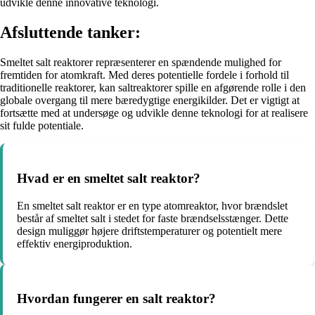
udvikle denne innovative teknologi.
Afsluttende tanker:
Smeltet salt reaktorer repræsenterer en spændende mulighed for
fremtiden for atomkraft. Med deres potentielle fordele i forhold til
traditionelle reaktorer, kan saltreaktorer spille en afgørende rolle i den
globale overgang til mere bæredygtige energikilder. Det er vigtigt at
fortsætte med at undersøge og udvikle denne teknologi for at realisere
sit fulde potentiale.
Hvad er en smeltet salt reaktor?
En smeltet salt reaktor er en type atomreaktor, hvor brændslet
består af smeltet salt i stedet for faste brændselsstænger. Dette
design muliggør højere driftstemperaturer og potentielt mere
effektiv energiproduktion.
Hvordan fungerer en salt reaktor?