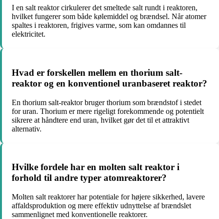
I en salt reaktor cirkulerer det smeltede salt rundt i reaktoren,
hvilket fungerer som både kølemiddel og brændsel. Når atomer
spaltes i reaktoren, frigives varme, som kan omdannes til
elektricitet.
Hvad er forskellen mellem en thorium salt-
reaktor og en konventionel uranbaseret reaktor?
En thorium salt-reaktor bruger thorium som brændstof i stedet
for uran. Thorium er mere rigeligt forekommende og potentielt
sikrere at håndtere end uran, hvilket gør det til et attraktivt
alternativ.
Hvilke fordele har en molten salt reaktor i
forhold til andre typer atomreaktorer?
Molten salt reaktorer har potentiale for højere sikkerhed, lavere
affaldsproduktion og mere effektiv udnyttelse af brændslet
sammenlignet med konventionelle reaktorer.