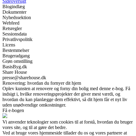
Sideoversigt
Blogindlæg
Dokumenter
Nyhedssektion
Webfeed
Retsregler
Sessionsdata
Privatlivspolitik
Licens
Bestemmelser
Brugeradgang
Grøn omstilling
BasisByg.dk
Share House
presse@sharehouse.dk
Renovering: hvordan du fornyer dit hjem
Oplev kunsten at renovere og forny din bolig med denne e-bog. Få
indsigt i, hvilke renoveringsprojekter der giver mest værdi, og
hvordan du kan planlægge dem effektivt, så dit hjem får et nyt liv
uden unødvendige omkostninger.
Få e-bogen
Vi anvender teknologier som cookies til at forstå, hvordan du bruger
vores site, og til at gøre det bedre.
Ved at bruge vores hjemmeside tillader du os og vores partnere at