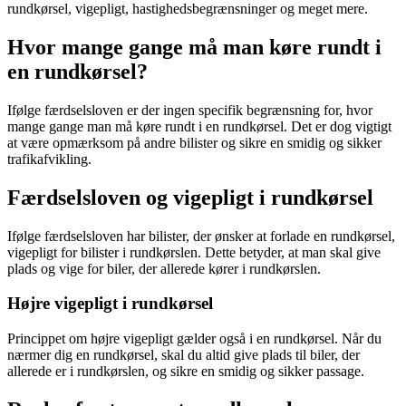
rundkørsel, vigepligt, hastighedsbegrænsninger og meget mere.
Hvor mange gange må man køre rundt i
en rundkørsel?
Ifølge færdselsloven er der ingen specifik begrænsning for, hvor
mange gange man må køre rundt i en rundkørsel. Det er dog vigtigt
at være opmærksom på andre bilister og sikre en smidig og sikker
trafikafvikling.
Færdselsloven og vigepligt i rundkørsel
Ifølge færdselsloven har bilister, der ønsker at forlade en rundkørsel,
vigepligt for bilister i rundkørslen. Dette betyder, at man skal give
plads og vige for biler, der allerede kører i rundkørslen.
Højre vigepligt i rundkørsel
Princippet om højre vigepligt gælder også i en rundkørsel. Når du
nærmer dig en rundkørsel, skal du altid give plads til biler, der
allerede er i rundkørslen, og sikre en smidig og sikker passage.