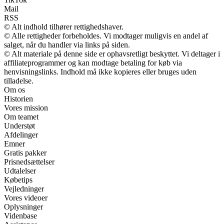
Mail
RSS
© Alt indhold tilhører rettighedshaver.
© Alle rettigheder forbeholdes. Vi modtager muligvis en andel af
salget, når du handler via links på siden.
© Alt materiale på denne side er ophavsretligt beskyttet. Vi deltager i
affiliateprogrammer og kan modtage betaling for køb via
henvisningslinks. Indhold må ikke kopieres eller bruges uden
tilladelse.
Om os
Historien
Vores mission
Om teamet
Understøt
Afdelinger
Emner
Gratis pakker
Prisnedsættelser
Udtalelser
Købetips
Vejledninger
Vores videoer
Oplysninger
Videnbase