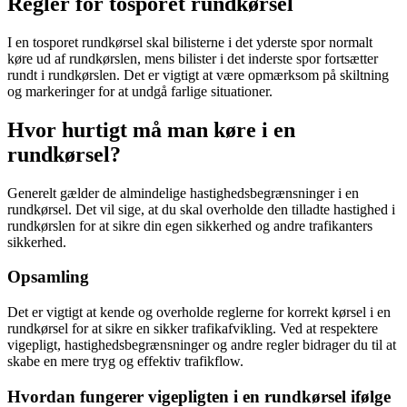
Regler for tosporet rundkørsel
I en tosporet rundkørsel skal bilisterne i det yderste spor normalt
køre ud af rundkørslen, mens bilister i det inderste spor fortsætter
rundt i rundkørslen. Det er vigtigt at være opmærksom på skiltning
og markeringer for at undgå farlige situationer.
Hvor hurtigt må man køre i en
rundkørsel?
Generelt gælder de almindelige hastighedsbegrænsninger i en
rundkørsel. Det vil sige, at du skal overholde den tilladte hastighed i
rundkørslen for at sikre din egen sikkerhed og andre trafikanters
sikkerhed.
Opsamling
Det er vigtigt at kende og overholde reglerne for korrekt kørsel i en
rundkørsel for at sikre en sikker trafikafvikling. Ved at respektere
vigepligt, hastighedsbegrænsninger og andre regler bidrager du til at
skabe en mere tryg og effektiv trafikflow.
Hvordan fungerer vigepligten i en rundkørsel ifølge