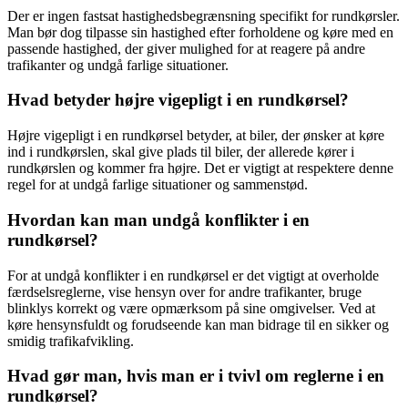
Der er ingen fastsat hastighedsbegrænsning specifikt for rundkørsler.
Man bør dog tilpasse sin hastighed efter forholdene og køre med en
passende hastighed, der giver mulighed for at reagere på andre
trafikanter og undgå farlige situationer.
Hvad betyder højre vigepligt i en rundkørsel?
Højre vigepligt i en rundkørsel betyder, at biler, der ønsker at køre
ind i rundkørslen, skal give plads til biler, der allerede kører i
rundkørslen og kommer fra højre. Det er vigtigt at respektere denne
regel for at undgå farlige situationer og sammenstød.
Hvordan kan man undgå konflikter i en
rundkørsel?
For at undgå konflikter i en rundkørsel er det vigtigt at overholde
færdselsreglerne, vise hensyn over for andre trafikanter, bruge
blinklys korrekt og være opmærksom på sine omgivelser. Ved at
køre hensynsfuldt og forudseende kan man bidrage til en sikker og
smidig trafikafvikling.
Hvad gør man, hvis man er i tvivl om reglerne i en
rundkørsel?