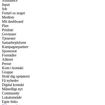
Assistance
Input
Job
Fortæl os noget
Medlem
Mit dashboard
Plan
Prisliste
Gevinster
Tjenester
Samarbejdsform
Kampagnepartner
Sponsorat
Formidler
Allieret
Presse
Kom i kontakt
Gruppe
Hold dig opdateret
Få nyheder
Digital kontakt
Månedligt nyt
Community
Lokalområde
Egne links