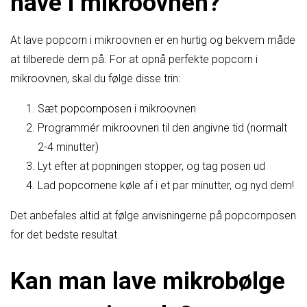
have i mikroovnen?
At lave popcorn i mikroovnen er en hurtig og bekvem måde
at tilberede dem på. For at opnå perfekte popcorn i
mikroovnen, skal du følge disse trin:
Sæt popcornposen i mikroovnen
Programmér mikroovnen til den angivne tid (normalt
2-4 minutter)
Lyt efter at popningen stopper, og tag posen ud
Lad popcornene køle af i et par minutter, og nyd dem!
Det anbefales altid at følge anvisningerne på popcornposen
for det bedste resultat.
Kan man lave mikrobølge