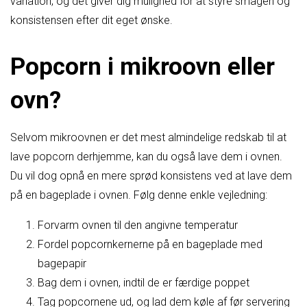
variation, og det giver dig mulighed for at styre smagen og
konsistensen efter dit eget ønske.
Popcorn i mikroovn eller
ovn?
Selvom mikroovnen er det mest almindelige redskab til at
lave popcorn derhjemme, kan du også lave dem i ovnen.
Du vil dog opnå en mere sprød konsistens ved at lave dem
på en bageplade i ovnen. Følg denne enkle vejledning:
Forvarm ovnen til den angivne temperatur
Fordel popcornkernerne på en bageplade med
bagepapir
Bag dem i ovnen, indtil de er færdige poppet
Tag popcornene ud, og lad dem køle af før servering