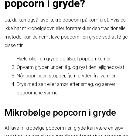
popcorn i gryde?
Ja, du kan også lave lækre popcorn på komfuret. Hvis du
ikke har mikrobølgeovn eller foretrækker den traditionelle
metode, kan du nemt lave popcorn i en gryde ved at følge
disse trin:
Hæld olie i en gryde og tilsæt popcornkerner
Opvarm gryden under låg, og ryst den lejlighedsvist
Når popningen stopper, fjern gryden fra varmen
Drys med salt eller smør efter smag, og server
popcornene varme
Mikrobølge popcorn i gryde
At lave mikrobølge popcorn i en gryde kan være en sjov