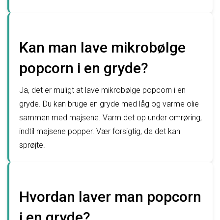
Kan man lave mikrobølge
popcorn i en gryde?
Ja, det er muligt at lave mikrobølge popcorn i en
gryde. Du kan bruge en gryde med låg og varme olie
sammen med majsene. Varm det op under omrøring,
indtil majsene popper. Vær forsigtig, da det kan
sprøjte.
Hvordan laver man popcorn
i en gryde?