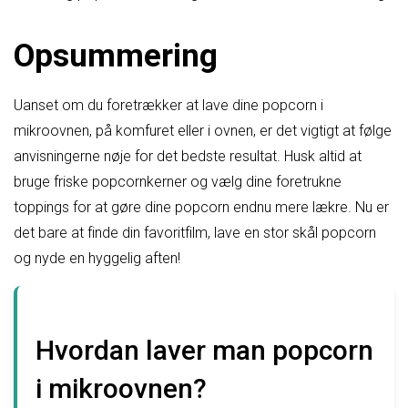
Opsummering
Uanset om du foretrækker at lave dine popcorn i
mikroovnen, på komfuret eller i ovnen, er det vigtigt at følge
anvisningerne nøje for det bedste resultat. Husk altid at
bruge friske popcornkerner og vælg dine foretrukne
toppings for at gøre dine popcorn endnu mere lækre. Nu er
det bare at finde din favoritfilm, lave en stor skål popcorn
og nyde en hyggelig aften!
Hvordan laver man popcorn
i mikroovnen?