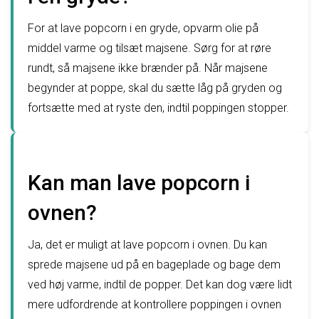
For at lave popcorn i en gryde, opvarm olie på
middel varme og tilsæt majsene. Sørg for at røre
rundt, så majsene ikke brænder på. Når majsene
begynder at poppe, skal du sætte låg på gryden og
fortsætte med at ryste den, indtil poppingen stopper.
Kan man lave popcorn i
ovnen?
Ja, det er muligt at lave popcorn i ovnen. Du kan
sprede majsene ud på en bageplade og bage dem
ved høj varme, indtil de popper. Det kan dog være lidt
mere udfordrende at kontrollere poppingen i ovnen