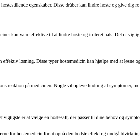
hostestillende egenskaber. Disse dråber kan lindre hoste og give dig ro i
ner kan være effektive til at lindre hoste og irriteret hals. Det er vigt
n effektiv løsning. Disse typer hostemedicin kan hjælpe med at løsne og 
ons reaktion på medicinen. Nogle vil opleve lindring af symptomer, men
gtigste er at vælge en hostesaft, der passer til dine behov og symptome
erne for hostemedicin for at opnå den bedste effekt og undgå bivirkning