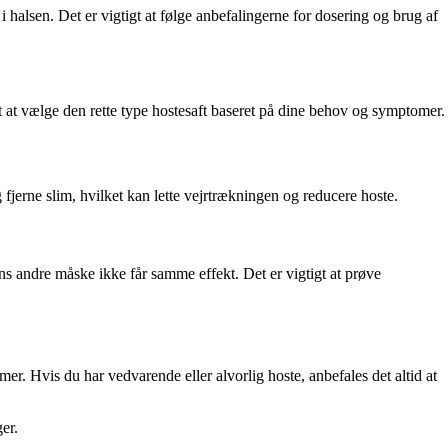
 halsen. Det er vigtigt at følge anbefalingerne for dosering og brug af
igt at vælge den rette type hostesaft baseret på dine behov og symptomer.
fjerne slim, hvilket kan lette vejrtrækningen og reducere hoste.
s andre måske ikke får samme effekt. Det er vigtigt at prøve
r. Hvis du har vedvarende eller alvorlig hoste, anbefales det altid at
er.