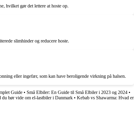
, hvilket gør det lettere at hoste op.
iterede slimhinder og reducere hoste.
honning eller ingefær, som kan have beroligende virkning på halsen.
mplet Guide
•
Små Elbiler: En Guide til Små Elbiler i 2023 og 2024
•
 du bør vide om el-lastbiler i Danmark
•
Kebab vs Shawarma: Hvad er