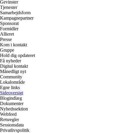
Gevinster
Tjenester
Samarbejdsform
Kampagnepartner
Sponsorat
Formidler
Allieret
Presse
Kom i kontakt
Gruppe
Hold dig opdateret
Få nyheder
Digital kontakt
Månedligt nyt
Community
Lokalområde
Egne links
Sideoversigt
Blogindlæg
Dokumenter
Nyhedssektion
Webfeed
Retsregler
Sessionsdata
Privatlivspolitik