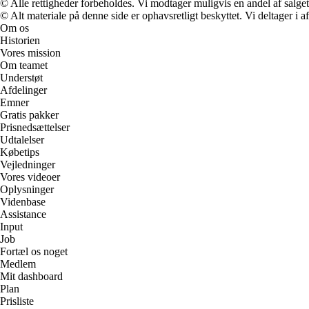
© Alle rettigheder forbeholdes. Vi modtager muligvis en andel af salget,
© Alt materiale på denne side er ophavsretligt beskyttet. Vi deltager i 
Om os
Historien
Vores mission
Om teamet
Understøt
Afdelinger
Emner
Gratis pakker
Prisnedsættelser
Udtalelser
Købetips
Vejledninger
Vores videoer
Oplysninger
Videnbase
Assistance
Input
Job
Fortæl os noget
Medlem
Mit dashboard
Plan
Prisliste