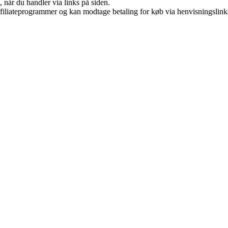
 når du handler via links på siden.
affiliateprogrammer og kan modtage betaling for køb via henvisningslinks