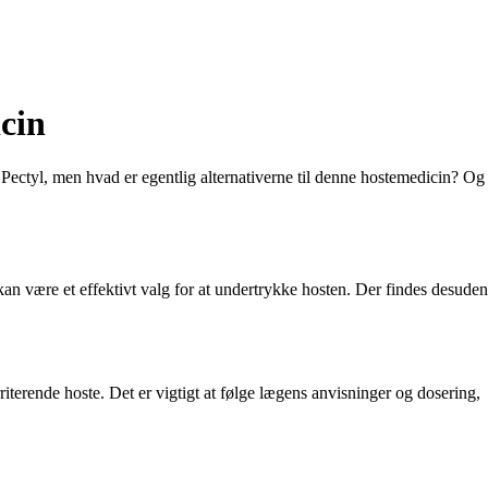
cin
r Pectyl, men hvad er egentlig alternativerne til denne hostemedicin? Og
 kan være et effektivt valg for at undertrykke hosten. Der findes desuden
iterende hoste. Det er vigtigt at følge lægens anvisninger og dosering,