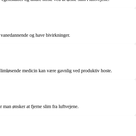
re vanedannende og have bivirkninger.
 Slimløsende medicin kan være gavnlig ved produktiv hoste.
man ønsker at fjerne slim fra luftvejene.