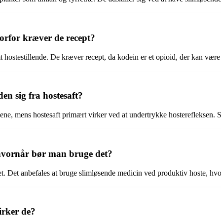
orfor kræver de recept?
 hostestillende. De kræver recept, da kodein er et opioid, der kan væ
en sig fra hostesaft?
jene, mens hostesaft primært virker ved at undertrykke hosterefleksen.
hvornår bør man bruge det?
. Det anbefales at bruge slimløsende medicin ved produktiv hoste, hvor 
irker de?