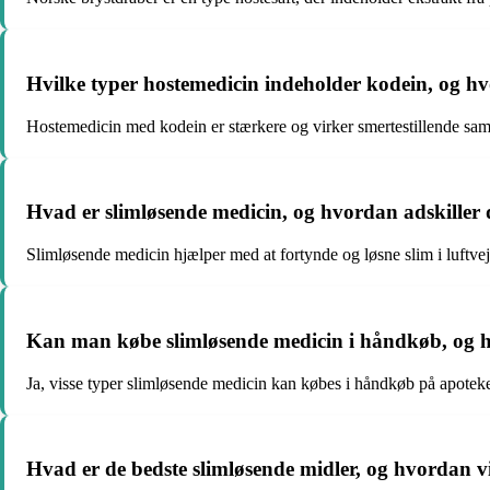
Hvilke typer hostemedicin indeholder kodein, og hv
Hostemedicin med kodein er stærkere og virker smertestillende samt
Hvad er slimløsende medicin, og hvordan adskiller d
Slimløsende medicin hjælper med at fortynde og løsne slim i luftve
Kan man købe slimløsende medicin i håndkøb, og 
Ja, visse typer slimløsende medicin kan købes i håndkøb på apoteket
Hvad er de bedste slimløsende midler, og hvordan v