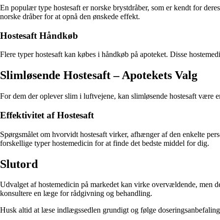
En populær type hostesaft er norske brystdråber, som er kendt for deres 
norske dråber for at opnå den ønskede effekt.
Hostesaft Håndkøb
Flere typer hostesaft kan købes i håndkøb på apoteket. Disse hostemedici
Slimløsende Hostesaft – Apotekets Valg
For dem der oplever slim i luftvejene, kan slimløsende hostesaft være e
Effektivitet af Hostesaft
Spørgsmålet om hvorvidt hostesaft virker, afhænger af den enkelte pers
forskellige typer hostemedicin for at finde det bedste middel for dig.
Slutord
Udvalget af hostemedicin på markedet kan virke overvældende, men det vi
konsultere en læge for rådgivning og behandling.
Husk altid at læse indlægssedlen grundigt og følge doseringsanbefaling