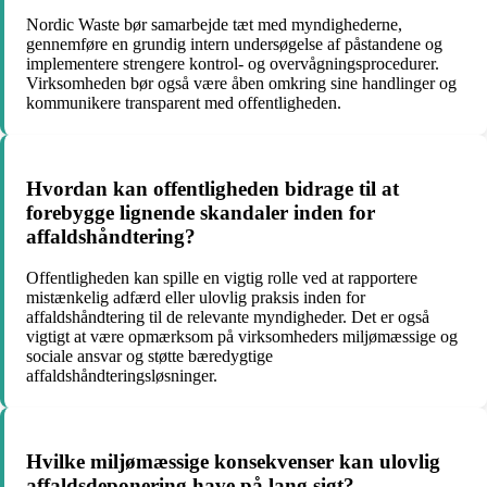
Nordic Waste bør samarbejde tæt med myndighederne,
gennemføre en grundig intern undersøgelse af påstandene og
implementere strengere kontrol- og overvågningsprocedurer.
Virksomheden bør også være åben omkring sine handlinger og
kommunikere transparent med offentligheden.
Hvordan kan offentligheden bidrage til at
forebygge lignende skandaler inden for
affaldshåndtering?
Offentligheden kan spille en vigtig rolle ved at rapportere
mistænkelig adfærd eller ulovlig praksis inden for
affaldshåndtering til de relevante myndigheder. Det er også
vigtigt at være opmærksom på virksomheders miljømæssige og
sociale ansvar og støtte bæredygtige
affaldshåndteringsløsninger.
Hvilke miljømæssige konsekvenser kan ulovlig
affaldsdeponering have på lang sigt?