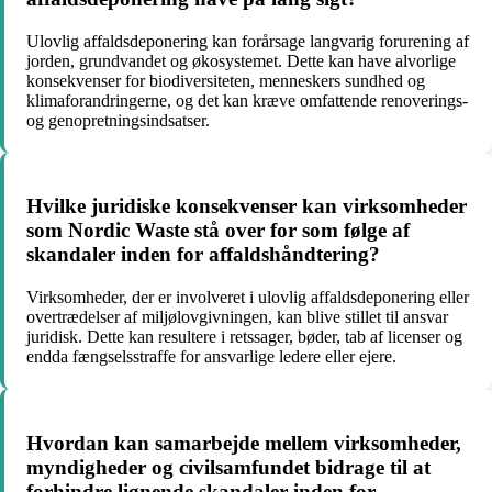
Ulovlig affaldsdeponering kan forårsage langvarig forurening af
jorden, grundvandet og økosystemet. Dette kan have alvorlige
konsekvenser for biodiversiteten, menneskers sundhed og
klimaforandringerne, og det kan kræve omfattende renoverings-
og genopretningsindsatser.
Hvilke juridiske konsekvenser kan virksomheder
som Nordic Waste stå over for som følge af
skandaler inden for affaldshåndtering?
Virksomheder, der er involveret i ulovlig affaldsdeponering eller
overtrædelser af miljølovgivningen, kan blive stillet til ansvar
juridisk. Dette kan resultere i retssager, bøder, tab af licenser og
endda fængselsstraffe for ansvarlige ledere eller ejere.
Hvordan kan samarbejde mellem virksomheder,
myndigheder og civilsamfundet bidrage til at
forhindre lignende skandaler inden for