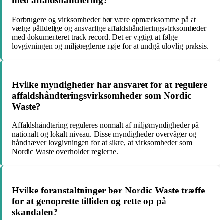
med affaldshåndtering?
Forbrugere og virksomheder bør være opmærksomme på at
vælge pålidelige og ansvarlige affaldshåndteringsvirksomheder
med dokumenteret track record. Det er vigtigt at følge
lovgivningen og miljøreglerne nøje for at undgå ulovlig praksis.
Hvilke myndigheder har ansvaret for at regulere
affaldshåndteringsvirksomheder som Nordic
Waste?
Affaldshåndtering reguleres normalt af miljømyndigheder på
nationalt og lokalt niveau. Disse myndigheder overvåger og
håndhæver lovgivningen for at sikre, at virksomheder som
Nordic Waste overholder reglerne.
Hvilke foranstaltninger bør Nordic Waste træffe
for at genoprette tilliden og rette op på
skandalen?