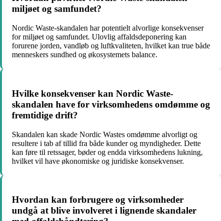
miljøet og samfundet?
Nordic Waste-skandalen har potentielt alvorlige konsekvenser
for miljøet og samfundet. Ulovlig affaldsdeponering kan
forurene jorden, vandløb og luftkvaliteten, hvilket kan true både
menneskers sundhed og økosystemets balance.
Hvilke konsekvenser kan Nordic Waste-
skandalen have for virksomhedens omdømme og
fremtidige drift?
Skandalen kan skade Nordic Wastes omdømme alvorligt og
resultere i tab af tillid fra både kunder og myndigheder. Dette
kan føre til retssager, bøder og endda virksomhedens lukning,
hvilket vil have økonomiske og juridiske konsekvenser.
Hvordan kan forbrugere og virksomheder
undgå at blive involveret i lignende skandaler