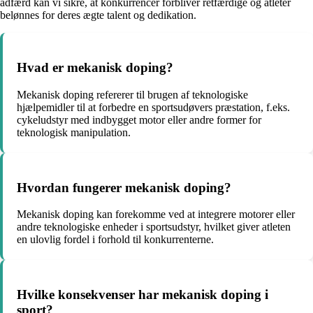
adfærd kan vi sikre, at konkurrencer forbliver retfærdige og atleter
belønnes for deres ægte talent og dedikation.
Hvad er mekanisk doping?
Mekanisk doping refererer til brugen af teknologiske
hjælpemidler til at forbedre en sportsudøvers præstation, f.eks.
cykeludstyr med indbygget motor eller andre former for
teknologisk manipulation.
Hvordan fungerer mekanisk doping?
Mekanisk doping kan forekomme ved at integrere motorer eller
andre teknologiske enheder i sportsudstyr, hvilket giver atleten
en ulovlig fordel i forhold til konkurrenterne.
Hvilke konsekvenser har mekanisk doping i
sport?