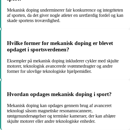
Mekanisk doping underminerer fair konkurrence og integriteten
af sporten, da det giver nogle atleter en uretfærdig fordel og kan
skade sportens troværdighed.
Hvilke former for mekanisk doping er blevet
opdaget i sportsverdenen?
Eksempler på mekanisk doping inkluderer cykler med skjulte
motorer, teknologisk avancerede svømmedragter og andre
former for ulovlige teknologiske hjælpemidler.
Hvordan opdages mekanisk doping i sport?
Mekanisk doping kan opdages gennem brug af avanceret
teknologi såsom magnetiske resonansscannere,
røntgenundersøgelser og termiske kameraer, der kan afsløre
skjulte motorer eller andre teknologiske enheder.