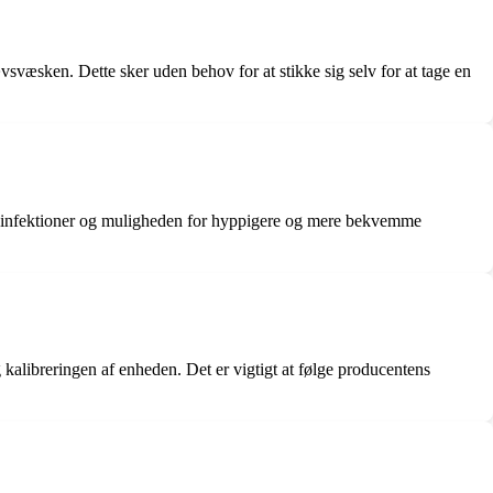
svæsken. Dette sker uden behov for at stikke sig selv for at tage en
 for infektioner og muligheden for hyppigere og mere bekvemme
kalibreringen af enheden. Det er vigtigt at følge producentens