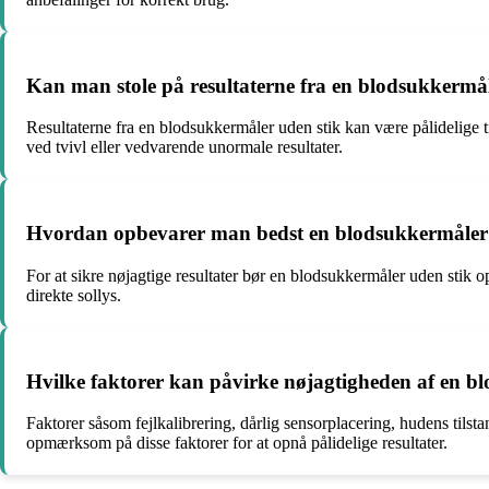
Kan man stole på resultaterne fra en blodsukkermåle
Resultaterne fra en blodsukkermåler uden stik kan være pålidelige 
ved tvivl eller vedvarende unormale resultater.
Hvordan opbevarer man bedst en blodsukkermåler ude
For at sikre nøjagtige resultater bør en blodsukkermåler uden sti
direkte sollys.
Hvilke faktorer kan påvirke nøjagtigheden af en b
Faktorer såsom fejlkalibrering, dårlig sensorplacering, hudens tilst
opmærksom på disse faktorer for at opnå pålidelige resultater.