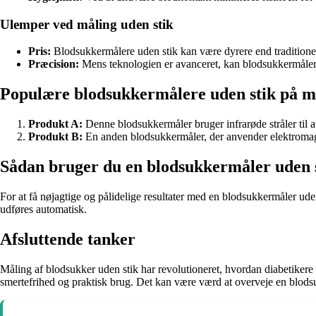
Ulemper ved måling uden stik
Pris:
Blodsukkermålere uden stik kan være dyrere end traditionel
Præcision:
Mens teknologien er avanceret, kan blodsukkermåler 
Populære blodsukkermålere uden stik på 
Produkt A:
Denne blodsukkermåler bruger infrarøde stråler til 
Produkt B:
En anden blodsukkermåler, der anvender elektromagne
Sådan bruger du en blodsukkermåler uden 
For at få nøjagtige og pålidelige resultater med en blodsukkermåler ude
udføres automatisk.
Afsluttende tanker
Måling af blodsukker uden stik har revolutioneret, hvordan diabetikere
smertefrihed og praktisk brug. Det kan være værd at overveje en blodsu