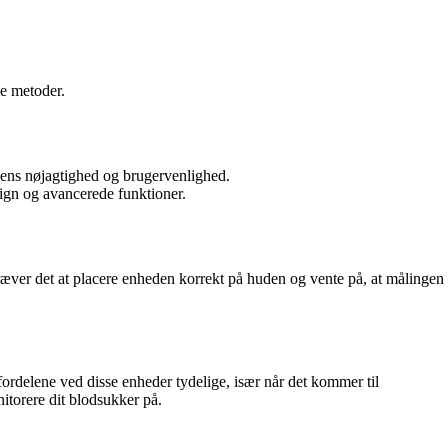
e metoder.
 dens nøjagtighed og brugervenlighed.
sign og avancerede funktioner.
 kræver det at placere enheden korrekt på huden og vente på, at målingen
ordelene ved disse enheder tydelige, især når det kommer til
itorere dit blodsukker på.