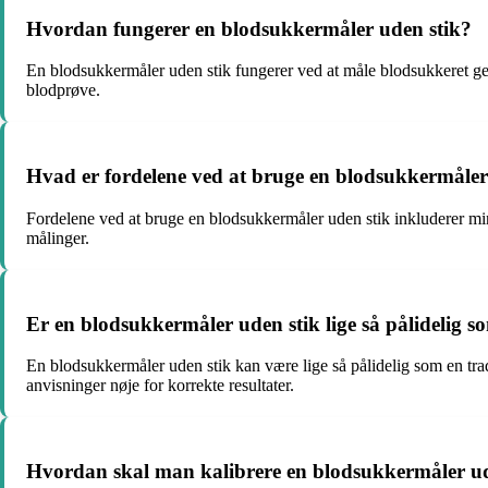
Hvordan fungerer en blodsukkermåler uden stik?
En blodsukkermåler uden stik fungerer ved at måle blodsukkeret gen
blodprøve.
Hvad er fordelene ved at bruge en blodsukkermåler
Fordelene ved at bruge en blodsukkermåler uden stik inkluderer min
målinger.
Er en blodsukkermåler uden stik lige så pålidelig 
En blodsukkermåler uden stik kan være lige så pålidelig som en trad
anvisninger nøje for korrekte resultater.
Hvordan skal man kalibrere en blodsukkermåler ud