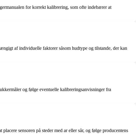
ugermanualen for korrekt kalibrering, som ofte indebærer at
ngigt af individuelle faktorer såsom hudtype og tilstande, der kan
sukkermåler og følge eventuelle kalibreringsanvisninger fra
t placere sensoren på steder med ar eller sår, og følge producentens