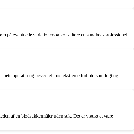
som på eventuelle variationer og konsultere en sundhedsprofessionel
d stuetemperatur og beskyttet mod ekstreme forhold som fugt og
heden af en blodsukkermåler uden stik. Det er vigtigt at være