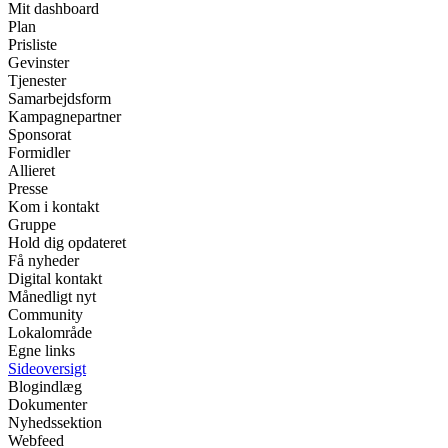
Mit dashboard
Plan
Prisliste
Gevinster
Tjenester
Samarbejdsform
Kampagnepartner
Sponsorat
Formidler
Allieret
Presse
Kom i kontakt
Gruppe
Hold dig opdateret
Få nyheder
Digital kontakt
Månedligt nyt
Community
Lokalområde
Egne links
Sideoversigt
Blogindlæg
Dokumenter
Nyhedssektion
Webfeed