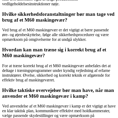
vedligeholdelsesinstruktioner nøje.
Hvilke sikkerhedsforanstaltninger bør man tage ved
brug af et M60 maskingevær?
Ved brug af et M60 maskingevær er det vigtigt at bære passende
øre- og øjenbeskyttelse, følge alle sikkerhedsprocedurer og være
opmærksom på omgivelserne for at undgå ulykker.
Hvordan kan man træne sig i korrekt brug af et
M60 maskingevær?
For at træne korrekt brug af et M60 maskingevær anbefales det at
deltage i træningsprogrammer under kyndig vejledning af erfarne
instruktører. Øvelse, sikkerhed og korrekt teknik er afgørende for
effektiv brug af maskingeværet.
Hvilke taktiske overvejelser bør man have, når man
anvender et M60 maskingevær i kamp?
Ved anvendelse af et M60 maskingevær i kamp er det vigtigt at have
en klar taktisk plan, kommunikere effektivt med holdkammerater,
vælge passende skydestillinger og være opmærksom på