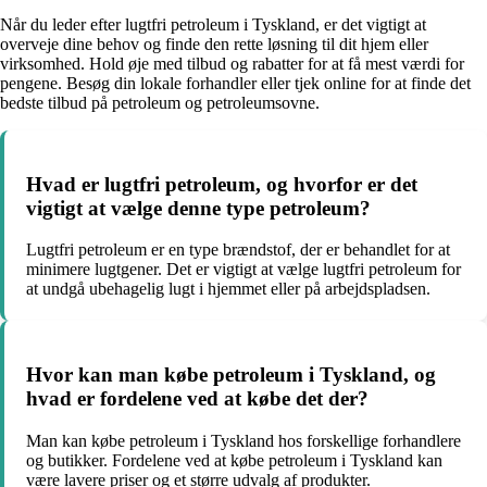
Når du leder efter lugtfri petroleum i Tyskland, er det vigtigt at
overveje dine behov og finde den rette løsning til dit hjem eller
virksomhed. Hold øje med tilbud og rabatter for at få mest værdi for
pengene. Besøg din lokale forhandler eller tjek online for at finde det
bedste tilbud på petroleum og petroleumsovne.
Hvad er lugtfri petroleum, og hvorfor er det
vigtigt at vælge denne type petroleum?
Lugtfri petroleum er en type brændstof, der er behandlet for at
minimere lugtgener. Det er vigtigt at vælge lugtfri petroleum for
at undgå ubehagelig lugt i hjemmet eller på arbejdspladsen.
Hvor kan man købe petroleum i Tyskland, og
hvad er fordelene ved at købe det der?
Man kan købe petroleum i Tyskland hos forskellige forhandlere
og butikker. Fordelene ved at købe petroleum i Tyskland kan
være lavere priser og et større udvalg af produkter.