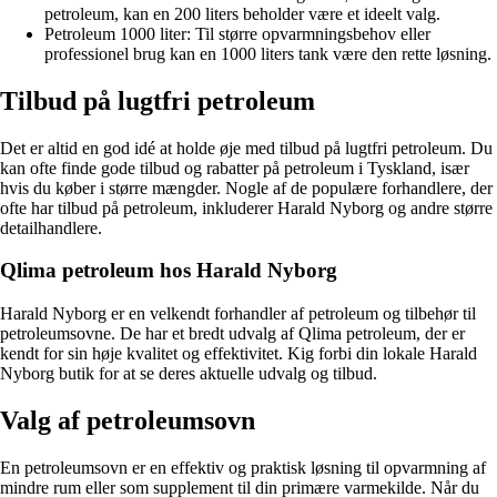
petroleum, kan en 200 liters beholder være et ideelt valg.
Petroleum 1000 liter: Til større opvarmningsbehov eller
professionel brug kan en 1000 liters tank være den rette løsning.
Tilbud på lugtfri petroleum
Det er altid en god idé at holde øje med tilbud på lugtfri petroleum. Du
kan ofte finde gode tilbud og rabatter på petroleum i Tyskland, især
hvis du køber i større mængder. Nogle af de populære forhandlere, der
ofte har tilbud på petroleum, inkluderer Harald Nyborg og andre større
detailhandlere.
Qlima petroleum hos Harald Nyborg
Harald Nyborg er en velkendt forhandler af petroleum og tilbehør til
petroleumsovne. De har et bredt udvalg af Qlima petroleum, der er
kendt for sin høje kvalitet og effektivitet. Kig forbi din lokale Harald
Nyborg butik for at se deres aktuelle udvalg og tilbud.
Valg af petroleumsovn
En petroleumsovn er en effektiv og praktisk løsning til opvarmning af
mindre rum eller som supplement til din primære varmekilde. Når du