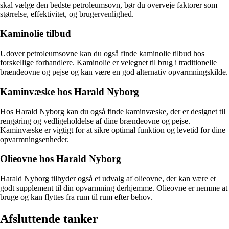
skal vælge den bedste petroleumsovn, bør du overveje faktorer som
størrelse, effektivitet, og brugervenlighed.
Kaminolie tilbud
Udover petroleumsovne kan du også finde kaminolie tilbud hos
forskellige forhandlere. Kaminolie er velegnet til brug i traditionelle
brændeovne og pejse og kan være en god alternativ opvarmningskilde.
Kaminvæske hos Harald Nyborg
Hos Harald Nyborg kan du også finde kaminvæske, der er designet til
rengøring og vedligeholdelse af dine brændeovne og pejse.
Kaminvæske er vigtigt for at sikre optimal funktion og levetid for dine
opvarmningsenheder.
Olieovne hos Harald Nyborg
Harald Nyborg tilbyder også et udvalg af olieovne, der kan være et
godt supplement til din opvarmning derhjemme. Olieovne er nemme at
bruge og kan flyttes fra rum til rum efter behov.
Afsluttende tanker