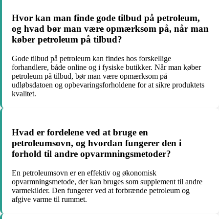
Hvor kan man finde gode tilbud på petroleum,
og hvad bør man være opmærksom på, når man
køber petroleum på tilbud?
Gode tilbud på petroleum kan findes hos forskellige
forhandlere, både online og i fysiske butikker. Når man køber
petroleum på tilbud, bør man være opmærksom på
udløbsdatoen og opbevaringsforholdene for at sikre produktets
kvalitet.
Hvad er fordelene ved at bruge en
petroleumsovn, og hvordan fungerer den i
forhold til andre opvarmningsmetoder?
En petroleumsovn er en effektiv og økonomisk
opvarmningsmetode, der kan bruges som supplement til andre
varmekilder. Den fungerer ved at forbrænde petroleum og
afgive varme til rummet.