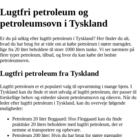
Lugtfri petroleum og
petroleumsovn i Tyskland
Er du på udkig efter lugtfri petroleum i Tyskland? Her finder du alt,
hvad du har brug for at vide om at købe petroleum i større mængder,
lige fra 20 liter beholdere til store 1000 liters tanke. Vi ser nærmere på
flere typer petroleum, tilbud, og hvor du kan købe det bedste
petroleumsovn.
Lugtfri petroleum fra Tyskland
Lugtfri petroleum er et populært valg til opvarmning i mange hjem. I
Tyskland kan du finde et stort udvalg af lugtfri petroleum, der passer til
forskellige behov og enheder såsom petroleumsovn og olieovn. Når du
leder efter lugtfri petroleum i Tyskland, kan du overveje følgende
muligheder:
Petroleum 20 liter fleggaard: Hos Fleggaard kan du finde
praktiske 20 liters beholdere med lugtfri petroleum, der er
nemme at transportere og opbevare.
Petroleum 200 liter: Hvis du har brug for større mængder