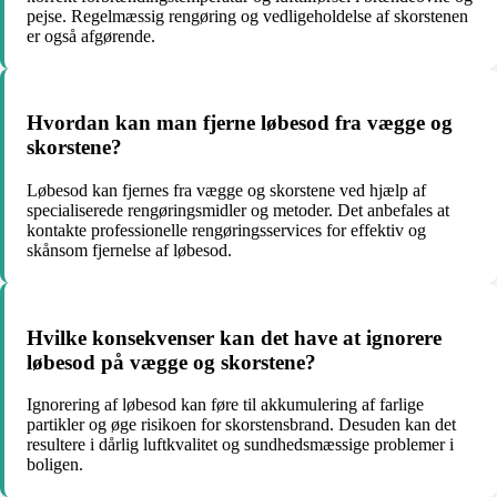
pejse. Regelmæssig rengøring og vedligeholdelse af skorstenen
er også afgørende.
Hvordan kan man fjerne løbesod fra vægge og
skorstene?
Løbesod kan fjernes fra vægge og skorstene ved hjælp af
specialiserede rengøringsmidler og metoder. Det anbefales at
kontakte professionelle rengøringsservices for effektiv og
skånsom fjernelse af løbesod.
Hvilke konsekvenser kan det have at ignorere
løbesod på vægge og skorstene?
Ignorering af løbesod kan føre til akkumulering af farlige
partikler og øge risikoen for skorstensbrand. Desuden kan det
resultere i dårlig luftkvalitet og sundhedsmæssige problemer i
boligen.