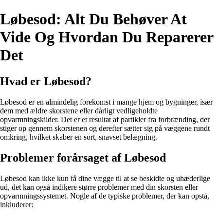
Løbesod: Alt Du Behøver At
Vide Og Hvordan Du Reparerer
Det
Hvad er Løbesod?
Løbesod er en almindelig forekomst i mange hjem og bygninger, især
dem med ældre skorstene eller dårligt vedligeholdte
opvarmningskilder. Det er et resultat af partikler fra forbrænding, der
stiger op gennem skorstenen og derefter sætter sig på væggene rundt
omkring, hvilket skaber en sort, snavset belægning.
Problemer forårsaget af Løbesod
Løbesod kan ikke kun få dine vægge til at se beskidte og uhæderlige
ud, det kan også indikere større problemer med din skorsten eller
opvarmningssystemet. Nogle af de typiske problemer, der kan opstå,
inkluderer: