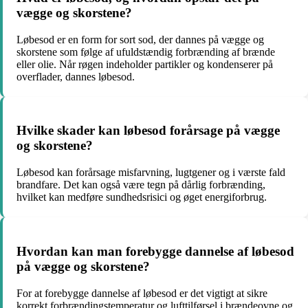
vægge og skorstene?
Løbesod er en form for sort sod, der dannes på vægge og
skorstene som følge af ufuldstændig forbrænding af brænde
eller olie. Når røgen indeholder partikler og kondenserer på
overflader, dannes løbesod.
Hvilke skader kan løbesod forårsage på vægge
og skorstene?
Løbesod kan forårsage misfarvning, lugtgener og i værste fald
brandfare. Det kan også være tegn på dårlig forbrænding,
hvilket kan medføre sundhedsrisici og øget energiforbrug.
Hvordan kan man forebygge dannelse af løbesod
på vægge og skorstene?
For at forebygge dannelse af løbesod er det vigtigt at sikre
korrekt forbrændingstemperatur og lufttilførsel i brændeovne og