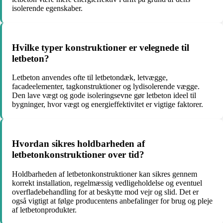
isolerende egenskaber.
Hvilke typer konstruktioner er velegnede til
letbeton?
Letbeton anvendes ofte til letbetondæk, letvægge,
facadeelementer, tagkonstruktioner og lydisolerende vægge.
Den lave vægt og gode isoleringsevne gør letbeton ideel til
bygninger, hvor vægt og energieffektivitet er vigtige faktorer.
Hvordan sikres holdbarheden af
letbetonkonstruktioner over tid?
Holdbarheden af letbetonkonstruktioner kan sikres gennem
korrekt installation, regelmæssig vedligeholdelse og eventuel
overfladebehandling for at beskytte mod vejr og slid. Det er
også vigtigt at følge producentens anbefalinger for brug og pleje
af letbetonprodukter.