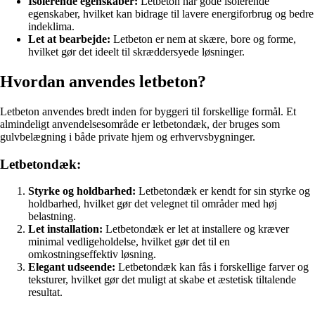
Isolerende egenskaber:
Letbeton har gode isolerende
egenskaber, hvilket kan bidrage til lavere energiforbrug og bedre
indeklima.
Let at bearbejde:
Letbeton er nem at skære, bore og forme,
hvilket gør det ideelt til skræddersyede løsninger.
Hvordan anvendes letbeton?
Letbeton anvendes bredt inden for byggeri til forskellige formål. Et
almindeligt anvendelsesområde er letbetondæk, der bruges som
gulvbelægning i både private hjem og erhvervsbygninger.
Letbetondæk:
Styrke og holdbarhed:
Letbetondæk er kendt for sin styrke og
holdbarhed, hvilket gør det velegnet til områder med høj
belastning.
Let installation:
Letbetondæk er let at installere og kræver
minimal vedligeholdelse, hvilket gør det til en
omkostningseffektiv løsning.
Elegant udseende:
Letbetondæk kan fås i forskellige farver og
teksturer, hvilket gør det muligt at skabe et æstetisk tiltalende
resultat.