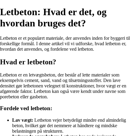
Letbeton: Hvad er det, og
hvordan bruges det?
Letbeton er et populært materiale, der anvendes inden for byggeri til
forskellige formål. I denne artikel vil vi udforske, hvad letbeton er,
hvordan det anvendes, og fordelene ved letbeton.
Hvad er letbeton?
Letbeton er en letvægtsbeton, der består af lette materialer som
eksempelvis cement, sand, vand og tilsætningsstoffer. Den lave
densitet gør letbetonen velegnet til konstruktioner, hvor vægt er en
afgørende faktor. Letbeton kan også være kendt under navne som
porebeton eller gasbeton.
Fordele ved letbeton:
Lav vægt:
Letbeton vejer betydeligt mindre end almindelig
beton, hvilket gør det nemmere at håndtere og mindske
belastningen på strukturen.