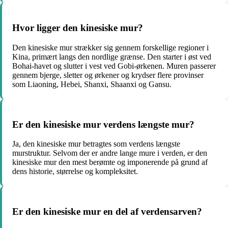
Hvor ligger den kinesiske mur?
Den kinesiske mur strækker sig gennem forskellige regioner i
Kina, primært langs den nordlige grænse. Den starter i øst ved
Bohai-havet og slutter i vest ved Gobi-ørkenen. Muren passerer
gennem bjerge, sletter og ørkener og krydser flere provinser
som Liaoning, Hebei, Shanxi, Shaanxi og Gansu.
Er den kinesiske mur verdens længste mur?
Ja, den kinesiske mur betragtes som verdens længste
murstruktur. Selvom der er andre lange mure i verden, er den
kinesiske mur den mest berømte og imponerende på grund af
dens historie, størrelse og kompleksitet.
Er den kinesiske mur en del af verdensarven?