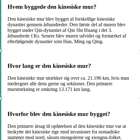
Hvem byggede den kinesiske mur?
Den kinesiske mur blev bygget af forskellige kinesiske
dynastier gennem århundreder. Den første del af muren blev
bygget under Qin-dynastiet af Qin Shi Huang i det 3.
århundrede f.Kr. Senere blev muren udvidet og forstærket af
efterfølgende dynastier som Han, Ming og Qing.
Hvor lang er den kinesiske mur?
Den kinesiske mur strækker sig over ca. 21.196 km, hvis man
medregner alle dens grene og sektioner. Den primære
murstrækning er omkring 13.171 km lang.
Hvorfor blev den kinesiske mur bygget?
Den primære årsag til opførelsen af den kinesiske mur var at
beskytte det kinesiske rige mod invasioner fra nomadiske
stammer mod nord, såsom mongolerne og xiongnu-folket.