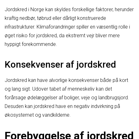
Jordskred i Norge kan skyldes forskellige faktorer, herunder
kraftig nedbør, tøbrud eller dårligt konstruerede
infrastrukturer. Klimaforandringer spiller en væsentlig rolle i
øget risiko for jordskred, da ekstremt vejr bliver mere
hyppigt forekommende.
Konsekvenser af jordskred
Jordskred kan have alvorlige konsekvenser både på kort
og lang sigt. Udover tabet af menneskeliv kan det
forårsage ødelæggelser af boliger, veje og landbrugsjord.
Desuden kan jordskred have en negativ indvirkning på
økosystemet og vandkilderne.
Forebyggelse af jordskred