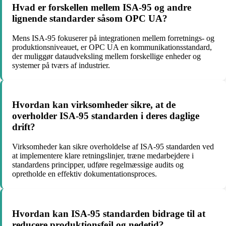
Hvad er forskellen mellem ISA-95 og andre
lignende standarder såsom OPC UA?
Mens ISA-95 fokuserer på integrationen mellem forretnings- og
produktionsniveauet, er OPC UA en kommunikationsstandard,
der muliggør dataudveksling mellem forskellige enheder og
systemer på tværs af industrier.
Hvordan kan virksomheder sikre, at de
overholder ISA-95 standarden i deres daglige
drift?
Virksomheder kan sikre overholdelse af ISA-95 standarden ved
at implementere klare retningslinjer, træne medarbejdere i
standardens principper, udføre regelmæssige audits og
opretholde en effektiv dokumentationsproces.
Hvordan kan ISA-95 standarden bidrage til at
reducere produktionsfejl og nedetid?