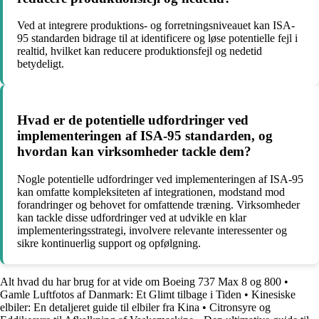
Ved at integrere produktions- og forretningsniveauet kan ISA-
95 standarden bidrage til at identificere og løse potentielle fejl i
realtid, hvilket kan reducere produktionsfejl og nedetid
betydeligt.
Hvad er de potentielle udfordringer ved
implementeringen af ISA-95 standarden, og
hvordan kan virksomheder tackle dem?
Nogle potentielle udfordringer ved implementeringen af ISA-95
kan omfatte kompleksiteten af integrationen, modstand mod
forandringer og behovet for omfattende træning. Virksomheder
kan tackle disse udfordringer ved at udvikle en klar
implementeringsstrategi, involvere relevante interessenter og
sikre kontinuerlig support og opfølgning.
Alt hvad du har brug for at vide om Boeing 737 Max 8 og 800
•
Gamle Luftfotos af Danmark: Et Glimt tilbage i Tiden
•
Kinesiske
elbiler: En detaljeret guide til elbiler fra Kina
•
Citronsyre og