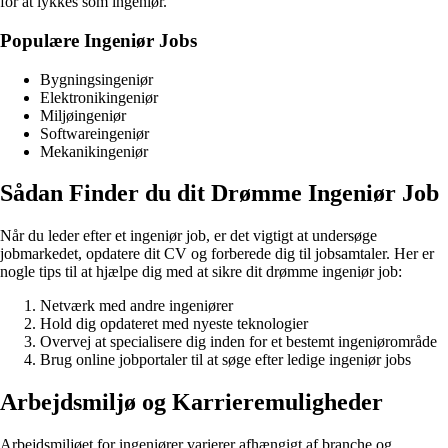
for at lykkes som ingeniør.
Populære Ingeniør Jobs
Bygningsingeniør
Elektronikingeniør
Miljøingeniør
Softwareingeniør
Mekanikingeniør
Sådan Finder du dit Drømme Ingeniør Job
Når du leder efter et ingeniør job, er det vigtigt at undersøge
jobmarkedet, opdatere dit CV og forberede dig til jobsamtaler. Her er
nogle tips til at hjælpe dig med at sikre dit drømme ingeniør job:
Netværk med andre ingeniører
Hold dig opdateret med nyeste teknologier
Overvej at specialisere dig inden for et bestemt ingeniørområde
Brug online jobportaler til at søge efter ledige ingeniør jobs
Arbejdsmiljø og Karrieremuligheder
Arbejdsmiljøet for ingeniører varierer afhængigt af branche og