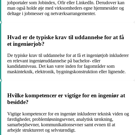
jobportaler som Jobindex, Ofir eller LinkedIn. Derudover kan
man også holde øje med virksomheders egne hjemmesider og
deltage i jobmesser og netværksarrangementer.
Hvad er de typiske krav til uddannelse for at få
et ingeniørjob?
De typiske krav til uddannelse for at få et ingeniørjob inkluderer
en relevant ingeniøruddannelse på bachelor- eller
kandidatniveau. Det kan være inden for fagområder som
maskinteknik, elektronik, bygningskonstruktion eller lignende.
Hvilke kompetencer er vigtige for en ingeniør at
besidde?
Vigtige kompetencer for en ingeniør inkluderer teknisk viden og
færdigheder, problemløsningsevner, analytisk tænkning,
samarbejdsevner, kommunikationsevner samt evnen til at
arbejde struktureret og selvstændigt.