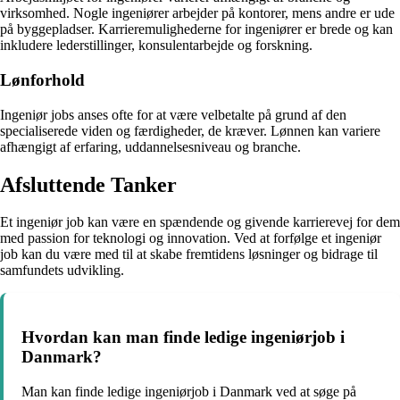
virksomhed. Nogle ingeniører arbejder på kontorer, mens andre er ude
på byggepladser. Karrieremulighederne for ingeniører er brede og kan
inkludere lederstillinger, konsulentarbejde og forskning.
Lønforhold
Ingeniør jobs anses ofte for at være velbetalte på grund af den
specialiserede viden og færdigheder, de kræver. Lønnen kan variere
afhængigt af erfaring, uddannelsesniveau og branche.
Afsluttende Tanker
Et ingeniør job kan være en spændende og givende karrierevej for dem
med passion for teknologi og innovation. Ved at forfølge et ingeniør
job kan du være med til at skabe fremtidens løsninger og bidrage til
samfundets udvikling.
Hvordan kan man finde ledige ingeniørjob i
Danmark?
Man kan finde ledige ingeniørjob i Danmark ved at søge på