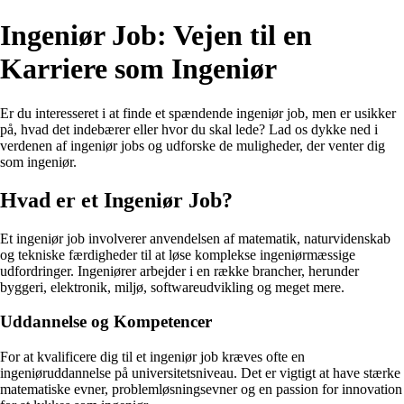
Ingeniør Job: Vejen til en
Karriere som Ingeniør
Er du interesseret i at finde et spændende ingeniør job, men er usikker
på, hvad det indebærer eller hvor du skal lede? Lad os dykke ned i
verdenen af ingeniør jobs og udforske de muligheder, der venter dig
som ingeniør.
Hvad er et Ingeniør Job?
Et ingeniør job involverer anvendelsen af matematik, naturvidenskab
og tekniske færdigheder til at løse komplekse ingeniørmæssige
udfordringer. Ingeniører arbejder i en række brancher, herunder
byggeri, elektronik, miljø, softwareudvikling og meget mere.
Uddannelse og Kompetencer
For at kvalificere dig til et ingeniør job kræves ofte en
ingeniøruddannelse på universitetsniveau. Det er vigtigt at have stærke
matematiske evner, problemløsningsevner og en passion for innovation