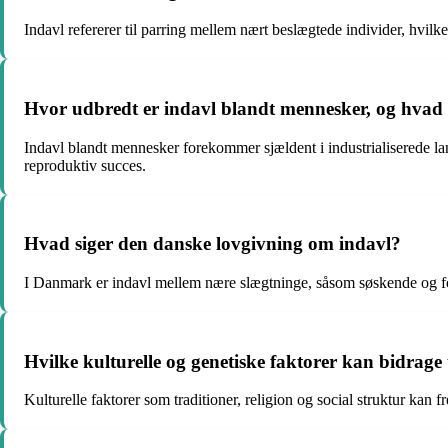
Indavl refererer til parring mellem nært beslægtede individer, hvi
Hvor udbredt er indavl blandt mennesker, og hvad
Indavl blandt mennesker forekommer sjældent i industrialiserede l
reproduktiv succes.
Hvad siger den danske lovgivning om indavl?
I Danmark er indavl mellem nære slægtninge, såsom søskende og for
Hvilke kulturelle og genetiske faktorer kan bidrage 
Kulturelle faktorer som traditioner, religion og social struktur kan