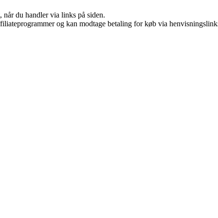
 når du handler via links på siden.
affiliateprogrammer og kan modtage betaling for køb via henvisningslinks