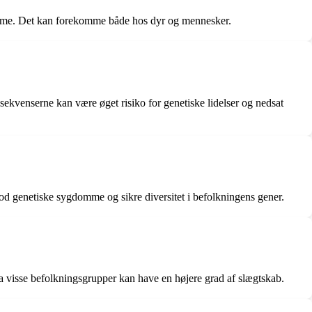
ygdomme. Det kan forekomme både hos dyr og mennesker.
ekvenserne kan være øget risiko for genetiske lidelser og nedsat
od genetiske sygdomme og sikre diversitet i befolkningens gener.
 da visse befolkningsgrupper kan have en højere grad af slægtskab.