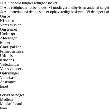
© Alt indhold tilhører rettighedshaver.
© Alle rettigheder forbeholdes. Vi modtager muligvis en andel af salget,
© Alt materiale på denne side er ophavsretligt beskyttet. Vi deltager i 
Om os
Historien
Vores mission
Om teamet
Understøt
Afdelinger
Emner
Gratis pakker
Prisnedsættelser
Udtalelser
Købetips
Vejledninger
Vores videoer
Oplysninger
Videnbase
Assistance
Input
Job
Fortæl os noget
Medlem
Mit dashboard
Plan