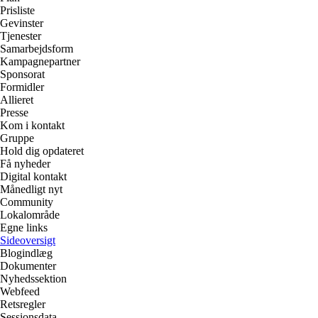
Prisliste
Gevinster
Tjenester
Samarbejdsform
Kampagnepartner
Sponsorat
Formidler
Allieret
Presse
Kom i kontakt
Gruppe
Hold dig opdateret
Få nyheder
Digital kontakt
Månedligt nyt
Community
Lokalområde
Egne links
Sideoversigt
Blogindlæg
Dokumenter
Nyhedssektion
Webfeed
Retsregler
Sessionsdata