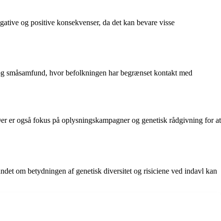
egative og positive konsekvenser, da det kan bevare visse
de og småsamfund, hvor befolkningen har begrænset kontakt med
 Der er også fokus på oplysningskampagner og genetisk rådgivning for at
et om betydningen af genetisk diversitet og risiciene ved indavl kan