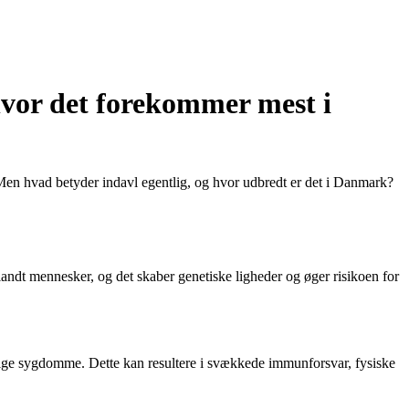
hvor det forekommer mest i
 Men hvad betyder indavl egentlig, og hvor udbredt er det i Danmark?
landt mennesker, og det skaber genetiske ligheder og øger risikoen for
rvelige sygdomme. Dette kan resultere i svækkede immunforsvar, fysiske