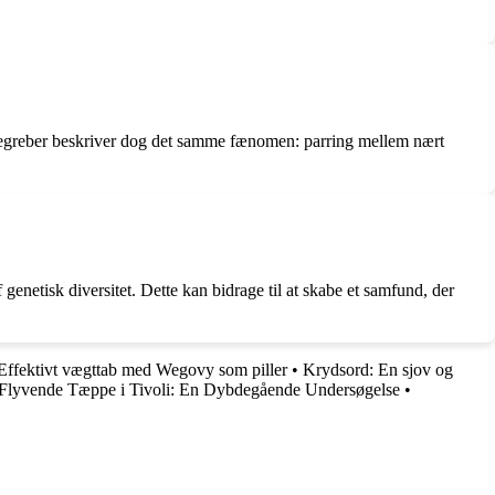
 begreber beskriver dog det samme fænomen: parring mellem nært
etisk diversitet. Dette kan bidrage til at skabe et samfund, der
Effektivt vægttab med Wegovy som piller
•
Krydsord: En sjov og
Flyvende Tæppe i Tivoli: En Dybdegående Undersøgelse
•