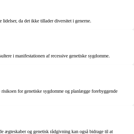
idelser, da det ikke tillader diversitet i generne.
sultere i manifestationen af recessive genetiske sygdomme.
dere risikoen for genetiske sygdomme og planlægge forebyggende
 ægteskaber og genetisk rådgivning kan også bidrage til at