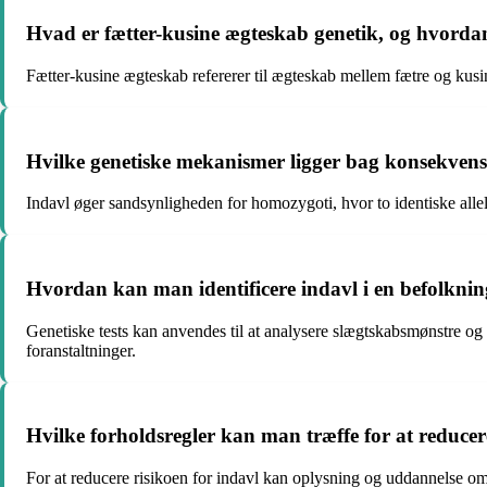
Hvad er fætter-kusine ægteskab genetik, og hvorda
Fætter-kusine ægteskab refererer til ægteskab mellem fætre og kusiner
Hvilke genetiske mekanismer ligger bag konsekvens
Indavl øger sandsynligheden for homozygoti, hvor to identiske alle
Hvordan kan man identificere indavl i en befolknin
Genetiske tests kan anvendes til at analysere slægtskabsmønstre og
foranstaltninger.
Hvilke forholdsregler kan man træffe for at reducer
For at reducere risikoen for indavl kan oplysning og uddannelse o