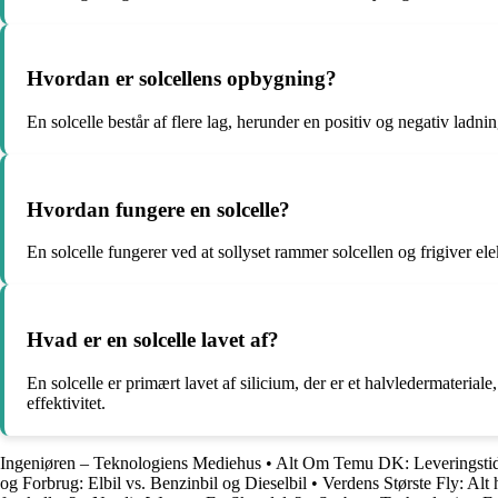
Hvordan er solcellens opbygning?
En solcelle består af flere lag, herunder en positiv og negativ ladni
Hvordan fungere en solcelle?
En solcelle fungerer ved at sollyset rammer solcellen og frigiver e
Hvad er en solcelle lavet af?
En solcelle er primært lavet af silicium, der er et halvledermaterial
effektivitet.
Ingeniøren – Teknologiens Mediehus
•
Alt Om Temu DK: Leveringstid,
og Forbrug: Elbil vs. Benzinbil og Dieselbil
•
Verdens Største Fly: Alt