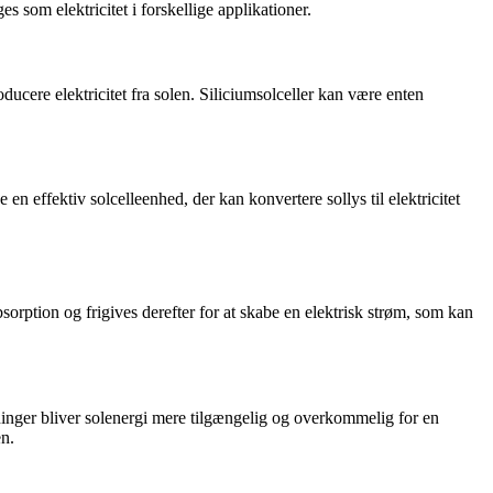
som elektricitet i forskellige applikationer.
roducere elektricitet fra solen. Siliciumsolceller kan være enten
en effektiv solcelleenhed, der kan konvertere sollys til elektricitet
absorption og frigives derefter for at skabe en elektrisk strøm, som kan
tninger bliver solenergi mere tilgængelig og overkommelig for en
en.