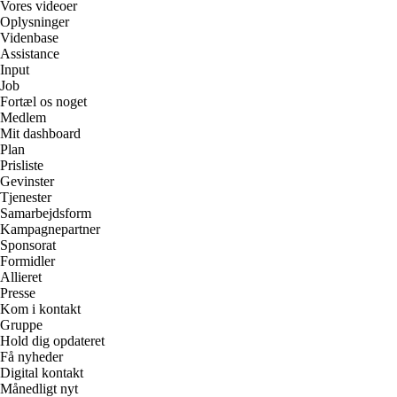
Vores videoer
Oplysninger
Videnbase
Assistance
Input
Job
Fortæl os noget
Medlem
Mit dashboard
Plan
Prisliste
Gevinster
Tjenester
Samarbejdsform
Kampagnepartner
Sponsorat
Formidler
Allieret
Presse
Kom i kontakt
Gruppe
Hold dig opdateret
Få nyheder
Digital kontakt
Månedligt nyt