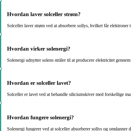
Hvordan laver solceller strøm?
Solceller laver strøm ved at absorbere sollys, hvilket får elektroner
Hvordan virker solenergi?
Solenergi udnytter solens stråler til at producere elektricitet genne
Hvordan er solceller lavet?
Solceller er lavet ved at behandle siliciumskiver med forskellige mat
Hvordan fungere solenergi?
Solenergi fungerer ved at solceller absorberer sollys og omdanner de