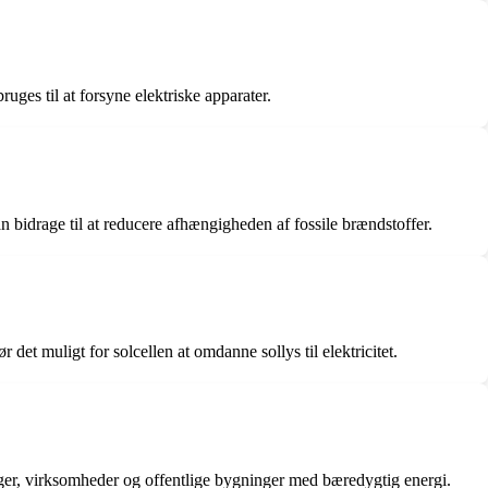
ruges til at forsyne elektriske apparater.
an bidrage til at reducere afhængigheden af fossile brændstoffer.
 det muligt for solcellen at omdanne sollys til elektricitet.
ninger, virksomheder og offentlige bygninger med bæredygtig energi.