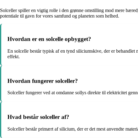
Solceller spiller en vigtig rolle i den grønne omstilling mod mere bære
potentiale til gavn for vores samfund og planeten som helhed.
Hvordan er en solcelle opbygget?
En solcelle består typisk af en tynd siliciumskive, der er behandlet 
effekt.
Hvordan fungerer solceller?
Solceller fungerer ved at omdanne sollys direkte til elektricitet gen
Hvad består solceller af?
Solceller består primært af silicium, der er det mest anvendte mater