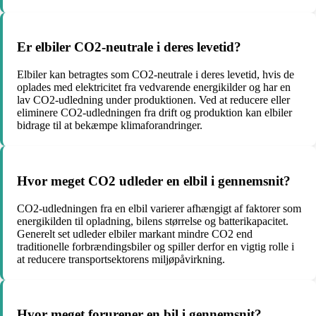
Er elbiler CO2-neutrale i deres levetid?
Elbiler kan betragtes som CO2-neutrale i deres levetid, hvis de
oplades med elektricitet fra vedvarende energikilder og har en
lav CO2-udledning under produktionen. Ved at reducere eller
eliminere CO2-udledningen fra drift og produktion kan elbiler
bidrage til at bekæmpe klimaforandringer.
Hvor meget CO2 udleder en elbil i gennemsnit?
CO2-udledningen fra en elbil varierer afhængigt af faktorer som
energikilden til opladning, bilens størrelse og batterikapacitet.
Generelt set udleder elbiler markant mindre CO2 end
traditionelle forbrændingsbiler og spiller derfor en vigtig rolle i
at reducere transportsektorens miljøpåvirkning.
Hvor meget forurener en bil i gennemsnit?