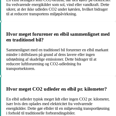
fra vedvarende energikilder som sol, vind eller vandkraft. Dette
sikrer, at der ikke udledes CO2 under kørslen, hvilket bidrager
til at reducere transportens miljøpåvirkning.
Hvor meget forurener en elbil sammenlignet med
en traditionel bil?
Sammenlignet med en traditionel bil forurener en elbil markant
mindre i driftsfasen på grund af dens lavere eller ingen
udstødning af skadelige emissioner. Dette bidrager til at
reducere luftforurening og CO2-udledning fra
transportsektoren.
Hvor meget CO2 udleder en elbil pr. kilometer?
En elbil udleder typisk meget lidt eller ingen CO2 pr. kilometer,
især hvis den oplades med elektricitet fra vedvarende
energikilder. Dette gør elbiler til en miljøvenlig transportløsning
i forhold til traditionelle forbrændingsbiler.