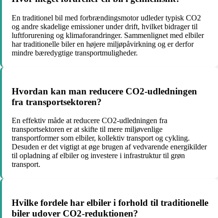
En traditionel bil med forbrændingsmotor udleder typisk CO2
og andre skadelige emissioner under drift, hvilket bidrager til
luftforurening og klimaforandringer. Sammenlignet med elbiler
har traditionelle biler en højere miljøpåvirkning og er derfor
mindre bæredygtige transportmuligheder.
Hvordan kan man reducere CO2-udledningen
fra transportsektoren?
En effektiv måde at reducere CO2-udledningen fra
transportsektoren er at skifte til mere miljøvenlige
transportformer som elbiler, kollektiv transport og cykling.
Desuden er det vigtigt at øge brugen af vedvarende energikilder
til opladning af elbiler og investere i infrastruktur til grøn
transport.
Hvilke fordele har elbiler i forhold til traditionelle
biler udover CO2-reduktionen?