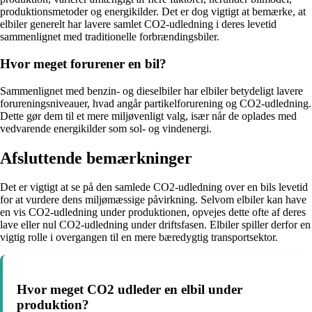
produktionsmetoder og energikilder. Det er dog vigtigt at bemærke, at
elbiler generelt har lavere samlet CO2-udledning i deres levetid
sammenlignet med traditionelle forbrændingsbiler.
Hvor meget forurener en bil?
Sammenlignet med benzin- og dieselbiler har elbiler betydeligt lavere
forureningsniveauer, hvad angår partikelforurening og CO2-udledning.
Dette gør dem til et mere miljøvenligt valg, især når de oplades med
vedvarende energikilder som sol- og vindenergi.
Afsluttende bemærkninger
Det er vigtigt at se på den samlede CO2-udledning over en bils levetid
for at vurdere dens miljømæssige påvirkning. Selvom elbiler kan have
en vis CO2-udledning under produktionen, opvejes dette ofte af deres
lave eller nul CO2-udledning under driftsfasen. Elbiler spiller derfor en
vigtig rolle i overgangen til en mere bæredygtig transportsektor.
Hvor meget CO2 udleder en elbil under
produktion?