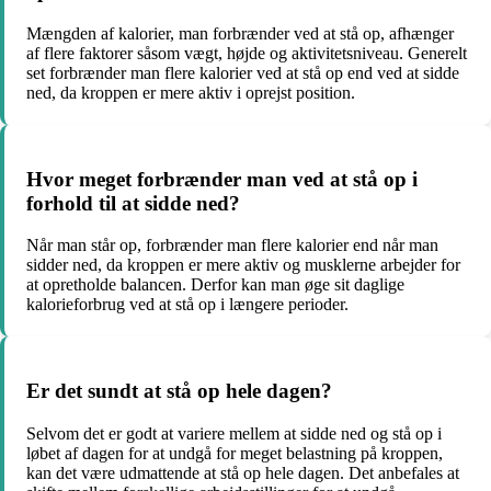
Mængden af kalorier, man forbrænder ved at stå op, afhænger
af flere faktorer såsom vægt, højde og aktivitetsniveau. Generelt
set forbrænder man flere kalorier ved at stå op end ved at sidde
ned, da kroppen er mere aktiv i oprejst position.
Hvor meget forbrænder man ved at stå op i
forhold til at sidde ned?
Når man står op, forbrænder man flere kalorier end når man
sidder ned, da kroppen er mere aktiv og musklerne arbejder for
at opretholde balancen. Derfor kan man øge sit daglige
kalorieforbrug ved at stå op i længere perioder.
Er det sundt at stå op hele dagen?
Selvom det er godt at variere mellem at sidde ned og stå op i
løbet af dagen for at undgå for meget belastning på kroppen,
kan det være udmattende at stå op hele dagen. Det anbefales at