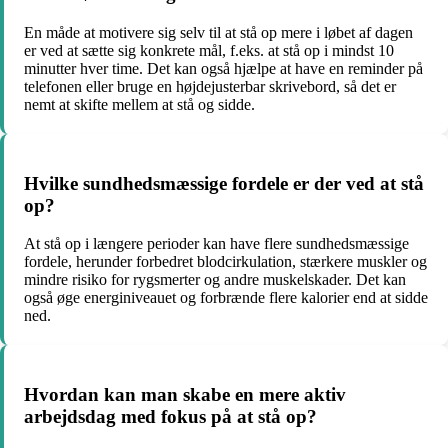
En måde at motivere sig selv til at stå op mere i løbet af dagen
er ved at sætte sig konkrete mål, f.eks. at stå op i mindst 10
minutter hver time. Det kan også hjælpe at have en reminder på
telefonen eller bruge en højdejusterbar skrivebord, så det er
nemt at skifte mellem at stå og sidde.
Hvilke sundhedsmæssige fordele er der ved at stå
op?
At stå op i længere perioder kan have flere sundhedsmæssige
fordele, herunder forbedret blodcirkulation, stærkere muskler og
mindre risiko for rygsmerter og andre muskelskader. Det kan
også øge energiniveauet og forbrænde flere kalorier end at sidde
ned.
Hvordan kan man skabe en mere aktiv
arbejdsdag med fokus på at stå op?