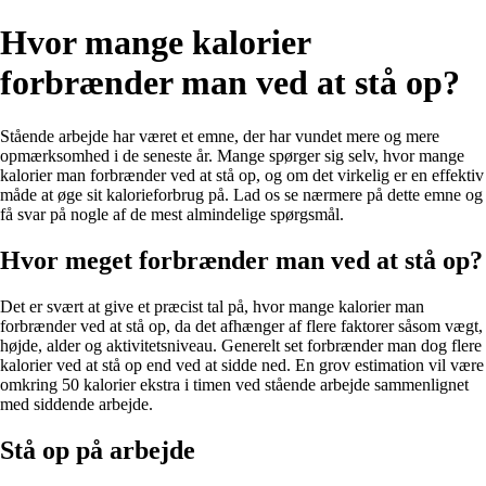
Hvor mange kalorier
forbrænder man ved at stå op?
Stående arbejde har været et emne, der har vundet mere og mere
opmærksomhed i de seneste år. Mange spørger sig selv, hvor mange
kalorier man forbrænder ved at stå op, og om det virkelig er en effektiv
måde at øge sit kalorieforbrug på. Lad os se nærmere på dette emne og
få svar på nogle af de mest almindelige spørgsmål.
Hvor meget forbrænder man ved at stå op?
Det er svært at give et præcist tal på, hvor mange kalorier man
forbrænder ved at stå op, da det afhænger af flere faktorer såsom vægt,
højde, alder og aktivitetsniveau. Generelt set forbrænder man dog flere
kalorier ved at stå op end ved at sidde ned. En grov estimation vil være
omkring 50 kalorier ekstra i timen ved stående arbejde sammenlignet
med siddende arbejde.
Stå op på arbejde