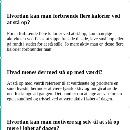
Hvordan kan man forbrænde flere kalorier ved
at stå op?
For at forbrænde flere kalorier ved at stå op, kan man øge
aktiviteten ved f.eks. at vippe fra side til side, lave små hop eller
gå rundt i stedet for at stå stille. Jo mere aktiv man er, desto flere
kalorier forbrænder man.
Hvad menes der med stå op med værdi?
At stå op med værdi refererer til at værdsætte og prioritere en
sund livsstil, herunder at være fysisk aktiv og undgå at sidde
ned for længe ad gangen. Det handler om at tage ansvar for sin
egen sundhed og trivsel ved at være aktiv i løbet af dagen.
Hvordan kan man motivere sig selv til at stå op
mere i løbet af dagen?