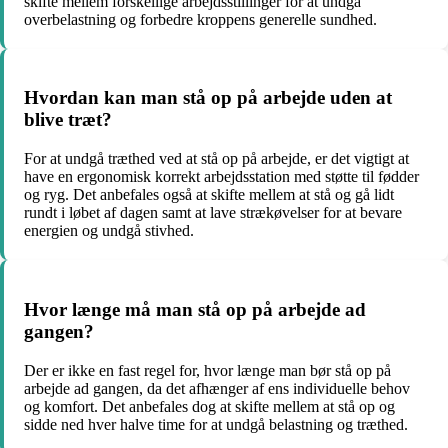
skifte mellem forskellige arbejdsstillinger for at undgå
overbelastning og forbedre kroppens generelle sundhed.
Hvordan kan man stå op på arbejde uden at
blive træt?
For at undgå træthed ved at stå op på arbejde, er det vigtigt at
have en ergonomisk korrekt arbejdsstation med støtte til fødder
og ryg. Det anbefales også at skifte mellem at stå og gå lidt
rundt i løbet af dagen samt at lave strækøvelser for at bevare
energien og undgå stivhed.
Hvor længe må man stå op på arbejde ad
gangen?
Der er ikke en fast regel for, hvor længe man bør stå op på
arbejde ad gangen, da det afhænger af ens individuelle behov
og komfort. Det anbefales dog at skifte mellem at stå op og
sidde ned hver halve time for at undgå belastning og træthed.