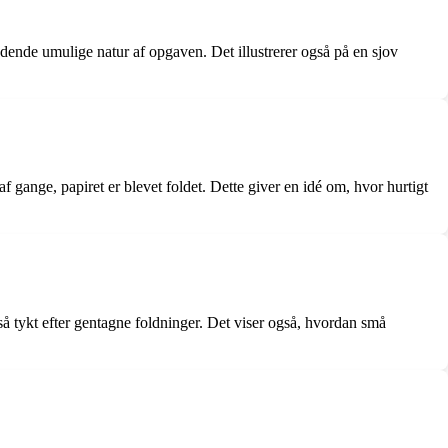
ende umulige natur af opgaven. Det illustrerer også på en sjov
af gange, papiret er blevet foldet. Dette giver en idé om, hvor hurtigt
 så tykt efter gentagne foldninger. Det viser også, hvordan små