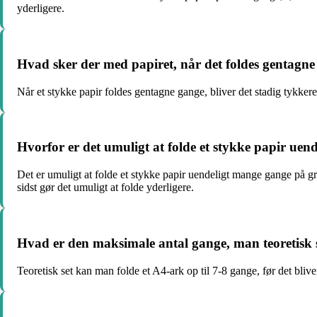
yderligere.
Hvad sker der med papiret, når det foldes gentagn
Når et stykke papir foldes gentagne gange, bliver det stadig tykkere o
Hvorfor er det umuligt at folde et stykke papir ue
Det er umuligt at folde et stykke papir uendeligt mange gange på grun
sidst gør det umuligt at folde yderligere.
Hvad er den maksimale antal gange, man teoretisk s
Teoretisk set kan man folde et A4-ark op til 7-8 gange, før det bliver