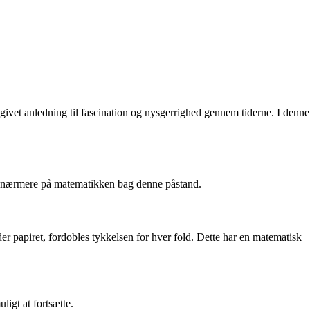
givet anledning til fascination og nysgerrighed gennem tiderne. I denne
se nærmere på matematikken bag denne påstand.
lder papiret, fordobles tykkelsen for hver fold. Dette har en matematisk
ligt at fortsætte.