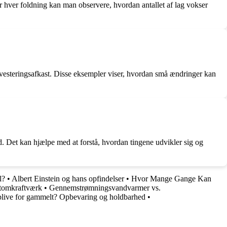
er hver foldning kan man observere, hvordan antallet af lag vokser
vesteringsafkast. Disse eksempler viser, hvordan små ændringer kan
. Det kan hjælpe med at forstå, hvordan tingene udvikler sig og
l?
•
Albert Einstein og hans opfindelser
•
Hvor Mange Gange Kan
Atomkraftværk
•
Gennemstrømningsvandvarmer vs.
live for gammelt? Opbevaring og holdbarhed
•