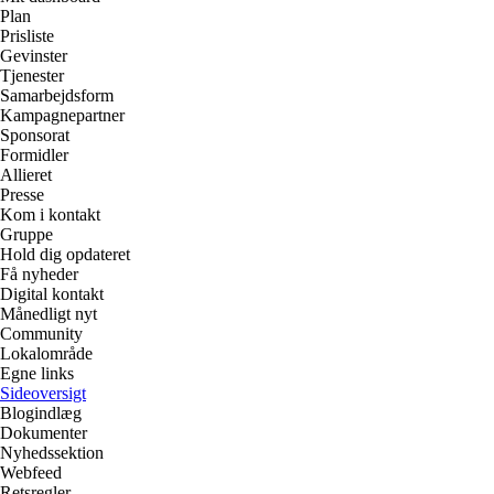
Plan
Prisliste
Gevinster
Tjenester
Samarbejdsform
Kampagnepartner
Sponsorat
Formidler
Allieret
Presse
Kom i kontakt
Gruppe
Hold dig opdateret
Få nyheder
Digital kontakt
Månedligt nyt
Community
Lokalområde
Egne links
Sideoversigt
Blogindlæg
Dokumenter
Nyhedssektion
Webfeed
Retsregler