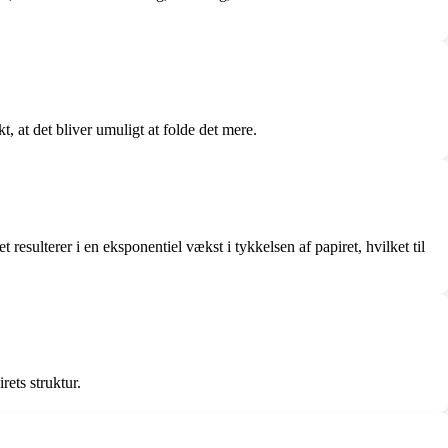
t, at det bliver umuligt at folde det mere.
resulterer i en eksponentiel vækst i tykkelsen af papiret, hvilket til
rets struktur.