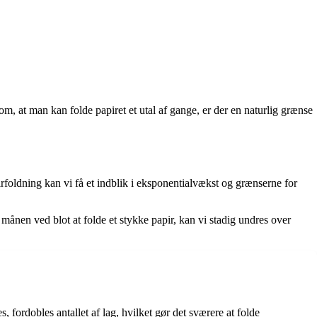
om, at man kan folde papiret et utal af gange, er der en naturlig grænse
rfoldning kan vi få et indblik i eksponentialvækst og grænserne for
 månen ved blot at folde et stykke papir, kan vi stadig undres over
s, fordobles antallet af lag, hvilket gør det sværere at folde