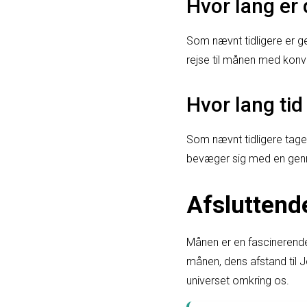
Hvor lang er 
Som nævnt tidligere er g
rejse til månen med konven
Hvor lang tid
Som nævnt tidligere tage
bevæger sig med en genne
Afsluttend
Månen er en fascinerende
månen, dens afstand til 
universet omkring os.