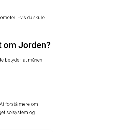
meter. Hvis du skulle
dt om Jorden?
te betyder, at månen
 At forstå mere om
eget solsystem og