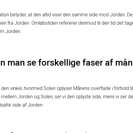
ion betyder, at den altid viser den samme side mod Jorden. Dette
nen fra Jorden. Omløbstiden refererer derimod til den tid det tag
om Jorden.
 man se forskellige faser af mån
den vinkel, hvormed Solen oplyser Månens overflade i forhold ti
mellem Jorden og Solen, ser vi den oplyste side, mens vi ser de
atte side af Jorden.