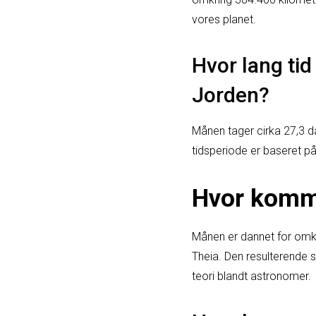
vores planet.
Hvor lang ti
Jorden?
Månen tager cirka 27,3 
tidsperiode er baseret p
Hvor komm
Månen er dannet for omkri
Theia. Den resulterende
teori blandt astronomer.