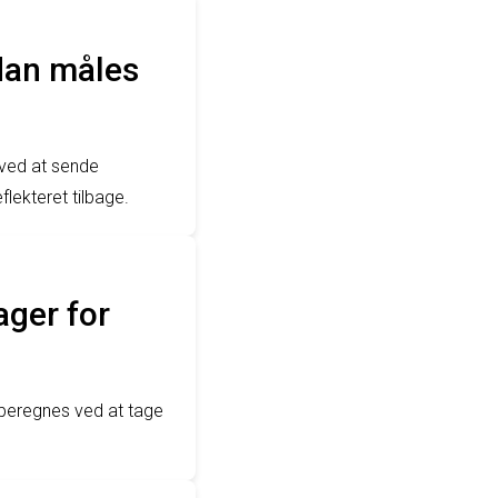
dan måles
 ved at sende
flekteret tilbage.
ager for
 beregnes ved at tage