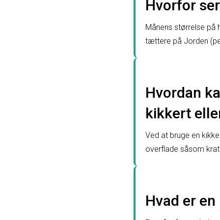
Hvorfor se
Månens størrelse på h
tættere på Jorden (p
Hvordan ka
kikkert ell
Ved at bruge en kikke
overflade såsom krate
Hvad er en