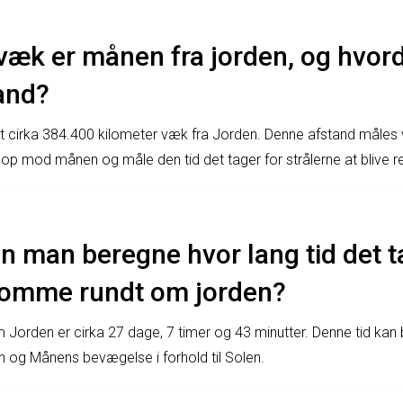
 væk er månen fra jorden, og hvor
and?
t cirka 384.400 kilometer væk fra Jorden. Denne afstand måles
n op mod månen og måle den tid det tager for strålerne at blive re
 man beregne hvor lang tid det t
omme rundt om jorden?
Jorden er cirka 27 dage, 7 timer og 43 minutter. Denne tid kan
n og Månens bevægelse i forhold til Solen.