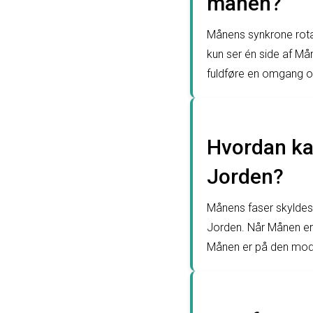
månen?
Månens synkrone rotat
kun ser én side af Må
fuldføre en omgang 
Hvordan kan
Jorden?
Månens faser skyldes 
Jorden. Når Månen er 
Månen er på den mods