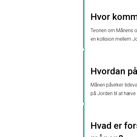
Hvor komme
Teorien om Månens opr
en kollision mellem 
Hvordan på
Månen påvirker tidev
på Jorden til at hæve
Hvad er for