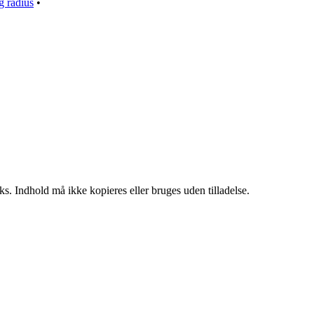
g radius
•
ks. Indhold må ikke kopieres eller bruges uden tilladelse.