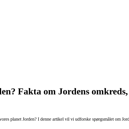
den? Fakta om Jordens omkreds, 
vores planet Jorden? I denne artikel vil vi udforske spørgsmålet om Jor