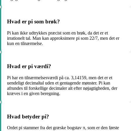
Hvad er pi som brøk?
Pi kan ikke udtrykkes præcist som en brøk, da det er et
irrationelt tal. Man kan approksimere pi som 22/7, men det er
kun en tilnærmelse.
Hvad er pi værdi?
Pi har en tilnærmelsesværdi på ca. 3,14159, men det er et
uendeligt decimaltal uden et gentagende mønster. Pi kan
afrundes til forskellige decimaler alt efter nøjagtigheden, der
kræves i en given beregning.
Hvad betyder pi?
Ordet pi stammer fra det græske bogstav π, som er den første