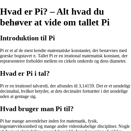
Hvad er Pi? – Alt hvad du
behøver at vide om tallet Pi
Introduktion til Pi
Pi er et af de mest kendte matematiske konstanter, der benævnes med
græske bogstavet π. Tallet Pi er en irrational matematisk konstant, der
repræsenterer forholdet mellem en cirkels omkreds og dens diameter.
Hvad er Pi i tal?
Pi er en irrationel talværdi, der afrundes til 3,14159. Det er et uendeligt
decimaltal, hvilket betyder, at dets decimaler fortsætter i det uendelige
uden at gentage sig.
Hvad bruger man Pi til?
Pi har mange anvendelser inden for matematik, fysik,
ingeniørvirksomhed og mange andre videnskabelige discipliner. Nogle