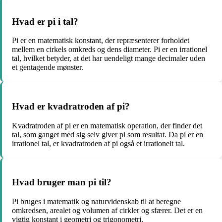
Hvad er pi i tal?
Pi er en matematisk konstant, der repræsenterer forholdet
mellem en cirkels omkreds og dens diameter. Pi er en irrationel
tal, hvilket betyder, at det har uendeligt mange decimaler uden
et gentagende mønster.
Hvad er kvadratroden af pi?
Kvadratroden af pi er en matematisk operation, der finder det
tal, som ganget med sig selv giver pi som resultat. Da pi er en
irrationel tal, er kvadratroden af pi også et irrationelt tal.
Hvad bruger man pi til?
Pi bruges i matematik og naturvidenskab til at beregne
omkredsen, arealet og volumen af cirkler og sfærer. Det er en
vigtig konstant i geometri og trigonometri.