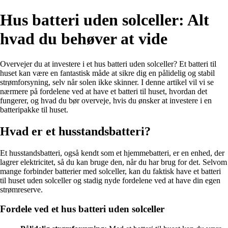
Hus batteri uden solceller: Alt
hvad du behøver at vide
Overvejer du at investere i et hus batteri uden solceller? Et batteri til
huset kan være en fantastisk måde at sikre dig en pålidelig og stabil
strømforsyning, selv når solen ikke skinner. I denne artikel vil vi se
nærmere på fordelene ved at have et batteri til huset, hvordan det
fungerer, og hvad du bør overveje, hvis du ønsker at investere i en
batteripakke til huset.
Hvad er et husstandsbatteri?
Et husstandsbatteri, også kendt som et hjemmebatteri, er en enhed, der
lagrer elektricitet, så du kan bruge den, når du har brug for det. Selvom
mange forbinder batterier med solceller, kan du faktisk have et batteri
til huset uden solceller og stadig nyde fordelene ved at have din egen
strømreserve.
Fordele ved et hus batteri uden solceller