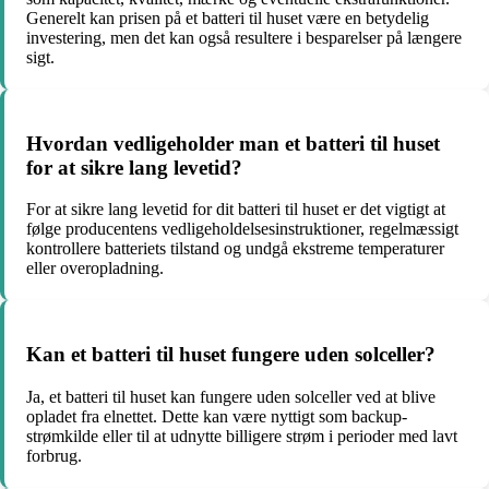
Generelt kan prisen på et batteri til huset være en betydelig
investering, men det kan også resultere i besparelser på længere
sigt.
Hvordan vedligeholder man et batteri til huset
for at sikre lang levetid?
For at sikre lang levetid for dit batteri til huset er det vigtigt at
følge producentens vedligeholdelsesinstruktioner, regelmæssigt
kontrollere batteriets tilstand og undgå ekstreme temperaturer
eller overopladning.
Kan et batteri til huset fungere uden solceller?
Ja, et batteri til huset kan fungere uden solceller ved at blive
opladet fra elnettet. Dette kan være nyttigt som backup-
strømkilde eller til at udnytte billigere strøm i perioder med lavt
forbrug.