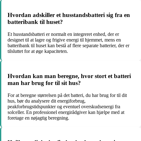
Hvordan adskiller et husstandsbatteri sig fra en
batteribank til huset?
Et husstandsbatteri er normalt en integreret enhed, der er
designet til at lagre og frigive energi til hjemmet, mens en
batteribank til huset kan bestå af flere separate batterier, der er
tilsluttet for at øge kapaciteten.
Hvordan kan man beregne, hvor stort et batteri
man har brug for til sit hus?
For at beregne størrelsen på det batteri, du har brug for til dit
hus, bør du analysere dit energiforbrug,
peakforbrugstidspunkter og eventuel overskudsenergi fra
solceller. En professionel energirådgiver kan hjælpe med at
foretage en nøjagtig beregning.