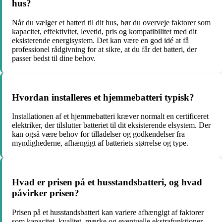
hus?
Når du vælger et batteri til dit hus, bør du overveje faktorer som
kapacitet, effektivitet, levetid, pris og kompatibilitet med dit
eksisterende energisystem. Det kan være en god idé at få
professionel rådgivning for at sikre, at du får det batteri, der
passer bedst til dine behov.
Hvordan installeres et hjemmebatteri typisk?
Installationen af et hjemmebatteri kræver normalt en certificeret
elektriker, der tilslutter batteriet til dit eksisterende elsystem. Der
kan også være behov for tilladelser og godkendelser fra
myndighederne, afhængigt af batteriets størrelse og type.
Hvad er prisen på et husstandsbatteri, og hvad
påvirker prisen?
Prisen på et husstandsbatteri kan variere afhængigt af faktorer
som kapacitet, kvalitet, mærke og eventuelle ekstrafunktioner.