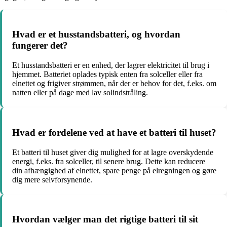
Hvad er et husstandsbatteri, og hvordan
fungerer det?
Et husstandsbatteri er en enhed, der lagrer elektricitet til brug i
hjemmet. Batteriet oplades typisk enten fra solceller eller fra
elnettet og frigiver strømmen, når der er behov for det, f.eks. om
natten eller på dage med lav solindstråling.
Hvad er fordelene ved at have et batteri til huset?
Et batteri til huset giver dig mulighed for at lagre overskydende
energi, f.eks. fra solceller, til senere brug. Dette kan reducere
din afhængighed af elnettet, spare penge på elregningen og gøre
dig mere selvforsynende.
Hvordan vælger man det rigtige batteri til sit