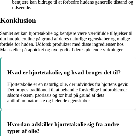
bentjære kan bidrage til at forbedre hudens generelle tilstand og
udseende.
Konklusion
Samlet set kan hjortetakolie og bentjære være værdifulde tilføjelser til
din hudplejerutine på grund af deres naturlige egenskaber og mulige
fordele for huden. Udforsk produkter med disse ingredienser hos
Matas eller på apoteket og nyd godt af deres plejende virkninger.
Hvad er hjortetakolie, og hvad bruges det til?
Hjortetakolie er en naturlig olie, der udvindes fra hjortens gevir.
Det bruges traditionelt til at behandle forskellige hudproblemer
såsom eksem, psoriasis og tør hud på grund af dets
antiinflammatoriske og helende egenskaber.
Hvordan adskiller hjortetakolie sig fra andre
typer af olie?