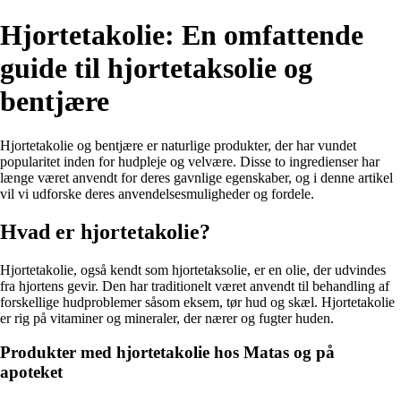
Hjortetakolie: En omfattende
guide til hjortetaksolie og
bentjære
Hjortetakolie og bentjære er naturlige produkter, der har vundet
popularitet inden for hudpleje og velvære. Disse to ingredienser har
længe været anvendt for deres gavnlige egenskaber, og i denne artikel
vil vi udforske deres anvendelsesmuligheder og fordele.
Hvad er hjortetakolie?
Hjortetakolie, også kendt som hjortetaksolie, er en olie, der udvindes
fra hjortens gevir. Den har traditionelt været anvendt til behandling af
forskellige hudproblemer såsom eksem, tør hud og skæl. Hjortetakolie
er rig på vitaminer og mineraler, der nærer og fugter huden.
Produkter med hjortetakolie hos Matas og på
apoteket