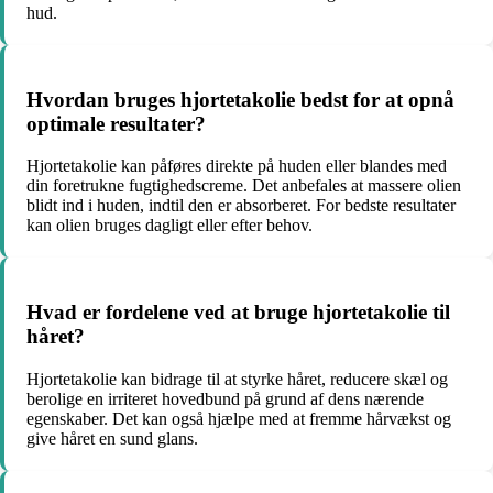
hud.
Hvordan bruges hjortetakolie bedst for at opnå
optimale resultater?
Hjortetakolie kan påføres direkte på huden eller blandes med
din foretrukne fugtighedscreme. Det anbefales at massere olien
blidt ind i huden, indtil den er absorberet. For bedste resultater
kan olien bruges dagligt eller efter behov.
Hvad er fordelene ved at bruge hjortetakolie til
håret?
Hjortetakolie kan bidrage til at styrke håret, reducere skæl og
berolige en irriteret hovedbund på grund af dens nærende
egenskaber. Det kan også hjælpe med at fremme hårvækst og
give håret en sund glans.