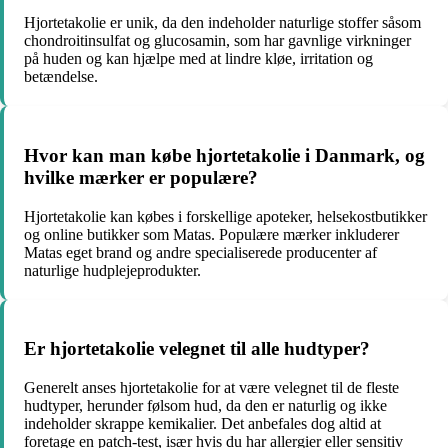
Hjortetakolie er unik, da den indeholder naturlige stoffer såsom
chondroitinsulfat og glucosamin, som har gavnlige virkninger
på huden og kan hjælpe med at lindre kløe, irritation og
betændelse.
Hvor kan man købe hjortetakolie i Danmark, og
hvilke mærker er populære?
Hjortetakolie kan købes i forskellige apoteker, helsekostbutikker
og online butikker som Matas. Populære mærker inkluderer
Matas eget brand og andre specialiserede producenter af
naturlige hudplejeprodukter.
Er hjortetakolie velegnet til alle hudtyper?
Generelt anses hjortetakolie for at være velegnet til de fleste
hudtyper, herunder følsom hud, da den er naturlig og ikke
indeholder skrappe kemikalier. Det anbefales dog altid at
foretage en patch-test, især hvis du har allergier eller sensitiv