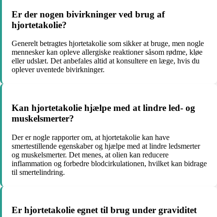
Er der nogen bivirkninger ved brug af
hjortetakolie?
Generelt betragtes hjortetakolie som sikker at bruge, men nogle
mennesker kan opleve allergiske reaktioner såsom rødme, kløe
eller udslæt. Det anbefales altid at konsultere en læge, hvis du
oplever uventede bivirkninger.
Kan hjortetakolie hjælpe med at lindre led- og
muskelsmerter?
Der er nogle rapporter om, at hjortetakolie kan have
smertestillende egenskaber og hjælpe med at lindre ledsmerter
og muskelsmerter. Det menes, at olien kan reducere
inflammation og forbedre blodcirkulationen, hvilket kan bidrage
til smertelindring.
Er hjortetakolie egnet til brug under graviditet