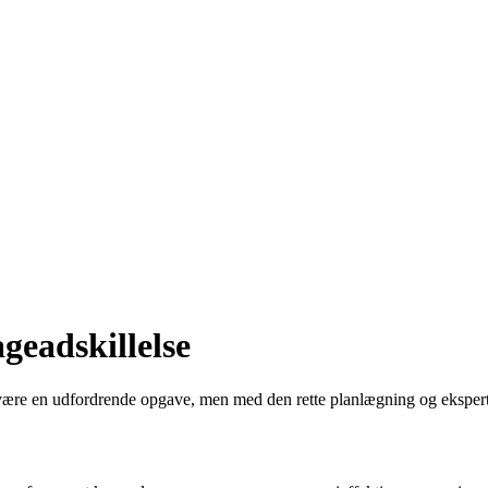
geadskillelse
n være en udfordrende opgave, men med den rette planlægning og ekspert