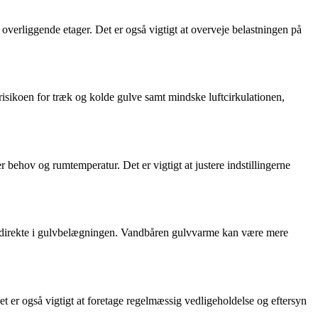
r overliggende etager. Det er også vigtigt at overveje belastningen på
isikoen for træk og kolde gulve samt mindske luftcirkulationen,
 behov og rumtemperatur. Det er vigtigt at justere indstillingerne
me direkte i gulvbelægningen. Vandbåren gulvvarme kan være mere
et er også vigtigt at foretage regelmæssig vedligeholdelse og eftersyn