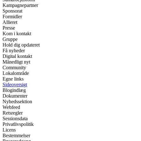
Kampagnepartner
Sponsorat
Formidler
Allieret
Presse
Kom i kontakt
Gruppe
Hold dig opdateret
Få nyheder
Digital kontakt
Månedligt nyt
Community
Lokalområde
Egne links
Sideoversigt
Blogindlæg
Dokumenter
Nyhedssektion
Webfeed
Retsregler
Sessionsdata
Privatlivspolitik
Licens
Bestemmelser