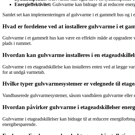
Energieffektivitet:
Gulvvarme kan bidrage til at reducere ener
Samlet set kan implementeringen af gulvvarme i et gammelt hus og i e
Hvad er fordelene ved at installere gulvvarme i et ga
Gulvvarme i et gammelt hus kan være en effektiv måde at opgradere v
plads i rummet.
Hvordan kan gulvvarme installeres i en etageadskillel
Gulvvarme i en etageadskillelse kan installeres enten ved at lægge var
for at undgå varmetab.
Hvilke typer gulvvarmesystemer er velegnede til etage
Vandbaserede gulvvarmesystemer, såsom vandbåren gulvvarme eller elekt
Hvordan påvirker gulvvarme i etageadskillelser ener
Gulvvarme i etageadskillelser kan bidrage til at reducere energiforbr
energibesparende.