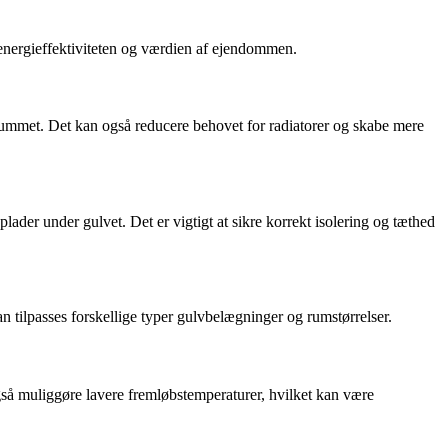
 energieffektiviteten og værdien af ejendommen.
ummet. Det kan også reducere behovet for radiatorer og skabe mere
lader under gulvet. Det er vigtigt at sikre korrekt isolering og tæthed
 tilpasses forskellige typer gulvbelægninger og rumstørrelser.
gså muliggøre lavere fremløbstemperaturer, hvilket kan være